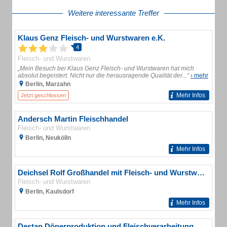
Weitere interessante Treffer
Klaus Genz Fleisch- und Wurstwaren e.K.
4
Fleisch- und Wurstwaren
„Mein Besuch bei Klaus Genz Fleisch- und Wurstwaren hat mich
absolut begeistert. Nicht nur die herausragende Qualität der...“
› mehr
Berlin, Marzahn
Mehr Infos
Jetzt geschlossen
Andersch Martin Fleischhandel
Fleisch- und Wurstwaren
Berlin, Neukölln
Mehr Infos
Deichsel Rolf Großhandel mit Fleisch- und Wurstwaren & Im- und Export
Fleisch- und Wurstwaren
Berlin, Kaulsdorf
Mehr Infos
Destan Dönerproduktion und Fleischverarbeitung Lebensmittelproduktion