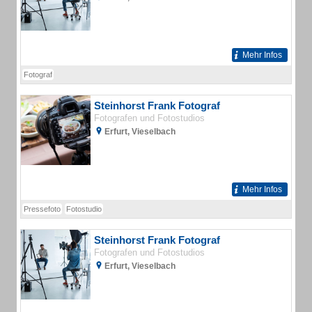
Mehr Infos
Fotograf
Steinhorst Frank Fotograf
Fotografen und Fotostudios
Erfurt, Vieselbach
Mehr Infos
Pressefoto
Fotostudio
Steinhorst Frank Fotograf
Fotografen und Fotostudios
Erfurt, Vieselbach