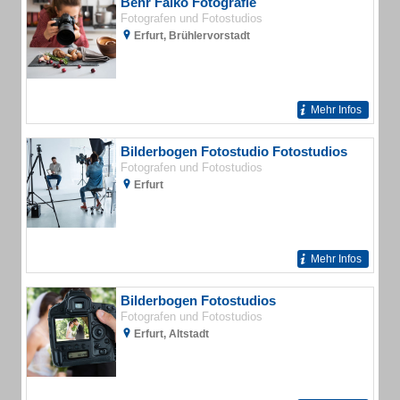
Behr Falko Fotografie
Fotografen und Fotostudios
Erfurt, Brühlervorstadt
Mehr Infos
Bilderbogen Fotostudio Fotostudios
Fotografen und Fotostudios
Erfurt
Mehr Infos
Bilderbogen Fotostudios
Fotografen und Fotostudios
Erfurt, Altstadt