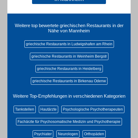
Weitere top bewertete griechischen Restaurants in der
Nähe von Mannheim
griechische Restaurants in Ludwigshafen am Rhein
griechische Restaurants in Weinheim Bergstr
griechische Restaurants in Heidelberg
griechische Restaurants in Birkenau Odenw
Weitere Top-Empfehlungen in verschiedenen Kategorien
Tankstellen
Hautärzte
Psychologische Psychotherapeuten
Fachärzte für Psychosomatische Medizin und Psychotherapie
Psychiater
Neurologen
Orthopäden