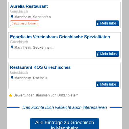
Aurelia Restaurant
Griechisch
Mannheim, Sandhofen
Mehr Infos
Jetzt geschlossen
Egardia im Vereinshaus Griechische Spezialitäten
Griechisch
Mannheim, Seckenheim
Mehr Infos
Restaurant KOS Griechisches
Griechisch
Mannheim, Rheinau
Mehr Infos
Bewertungen stammen von Drittanbietern
Das könnte Dich vielleicht auch interessieren
Alle Einträge zu Griechisch
in Mannheim