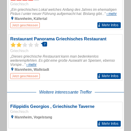
Griechisch
„Ein griechisches Lokal welches Anfang des Jahres im ehemaligen
Piräus I unter neuer Führung aufgemacht hat. Bislang gibt...“
› mehr
Mannheim, Käfertal
Mehr Infos
Jetzt geschlossen
Restaurant Panorama Griechisches Restaurant
7
Griechisch
„Dieses griechische Restaurant kann man bedenkenlos
weiterempfehlen. Es gibt eine große Auswahl an Speisen, ebenso
Vorspe...“
› mehr
Mannheim, Wallstadt
Mehr Infos
Jetzt geschlossen
Weitere interessante Treffer
Filippidis Georgios , Griechische Taverne
Griechisch
Mannheim, Vogelstang
Mehr Infos