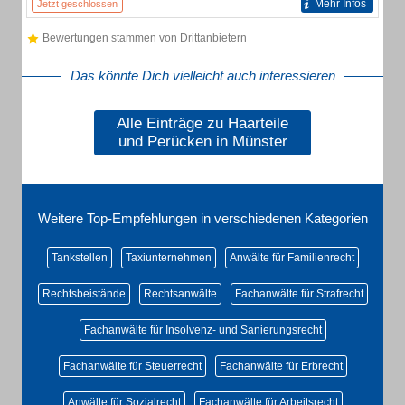
Mehr Infos
Jetzt geschlossen
Bewertungen stammen von Drittanbietern
Das könnte Dich vielleicht auch interessieren
Alle Einträge zu Haarteile
und Perücken in Münster
Weitere Top-Empfehlungen in verschiedenen Kategorien
Tankstellen
Taxiunternehmen
Anwälte für Familienrecht
Rechtsbeistände
Rechtsanwälte
Fachanwälte für Strafrecht
Fachanwälte für Insolvenz- und Sanierungsrecht
Fachanwälte für Steuerrecht
Fachanwälte für Erbrecht
Anwälte für Sozialrecht
Fachanwälte für Arbeitsrecht