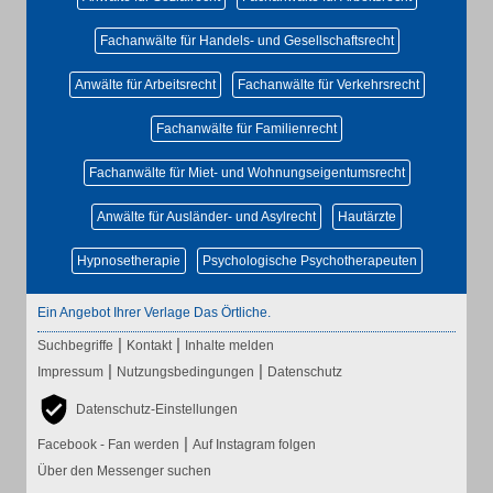
Fachanwälte für Handels- und Gesellschaftsrecht
Anwälte für Arbeitsrecht
Fachanwälte für Verkehrsrecht
Fachanwälte für Familienrecht
Fachanwälte für Miet- und Wohnungseigentumsrecht
Anwälte für Ausländer- und Asylrecht
Hautärzte
Hypnosetherapie
Psychologische Psychotherapeuten
Ein Angebot Ihrer Verlage Das Örtliche.
|
|
Suchbegriffe
Kontakt
Inhalte melden
|
|
Impressum
Nutzungsbedingungen
Datenschutz
Datenschutz-Einstellungen
|
Facebook - Fan werden
Auf Instagram folgen
Über den Messenger suchen