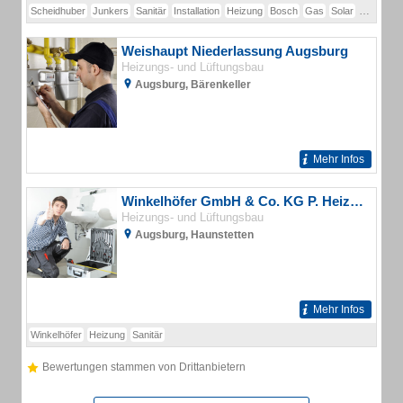
Scheidhuber
Junkers
Sanitär
Installation
Heizung
Bosch
Gas
Solar
Wärmep
Weishaupt Niederlassung Augsburg
Heizungs- und Lüftungsbau
Augsburg, Bärenkeller
Mehr Infos
Winkelhöfer GmbH & Co. KG P. Heizung Sanitär
Heizungs- und Lüftungsbau
Augsburg, Haunstetten
Mehr Infos
Winkelhöfer
Heizung
Sanitär
Bewertungen stammen von Drittanbietern