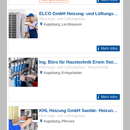
Mehr Infos
Jetzt geschlossen
ELCO GmbH Heizung- und Lüftungsbau
Heizungs- und Lüftungsbau
Augsburg, Lechhausen
Mehr Infos
Ing. Büro für Haustechnik Erwin Stein Büro für Haustechnik
Heizungs- und Lüftungsbau
Haustechnik
Augsburg, Kriegshaber
Mehr Infos
KHL Heizung GmbH Sanitär- Heizungs- und Klimatechnik
Heizungs- und Lüftungsbau
Augsburg, Pfersee