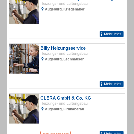
Heizungs- und Lüftungsbau
Augsburg, Kriegshaber
Mehr Infos
Billy Heizungsservice
Heizungs- und Lüftungsbau
Augsburg, Lechhausen
Mehr Infos
CLERA GmbH & Co. KG
Heizungs- und Lüftungsbau
Augsburg, Firnhaberau