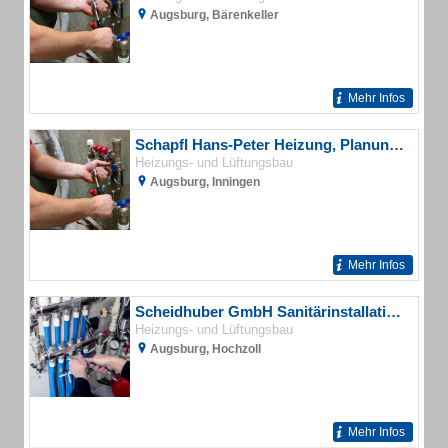
Augsburg, Bärenkeller
Mehr Infos
Schapfl Hans-Peter Heizung, Planung, Service, Solar Haustechnikservice
Heizungs- und Lüftungsbau
Augsburg, Inningen
Mehr Infos
Scheidhuber GmbH Sanitärinstallation, Heizung
Heizungs- und Lüftungsbau
Augsburg, Hochzoll
Mehr Infos