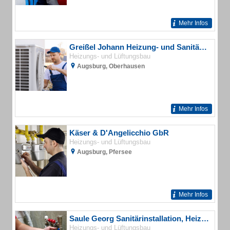
Mehr Infos
Greißel Johann Heizung- und Sanitärinstallation
Heizungs- und Lüftungsbau
Augsburg, Oberhausen
Mehr Infos
Käser & D'Angelicchio GbR
Heizungs- und Lüftungsbau
Augsburg, Pfersee
Mehr Infos
Saule Georg Sanitärinstallation, Heizung, Spenglerei
Heizungs- und Lüftungsbau