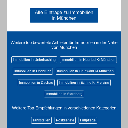
Alle Einträge zu Immobilien
in München
Weitere top bewertete Anbieter für Immobilien in der Nähe
von München
Immobilien in Unterhaching
Immobilien in Neuried Kr München
Immobilien in Ottobrunn
Immobilien in Grünwald Kr München
Immobilien in Dachau
Immobilien in Eching Kr Freising
Immobilien in Starnberg
Weitere Top-Empfehlungen in verschiedenen Kategorien
Tankstellen
Postdienste
Fußpflege