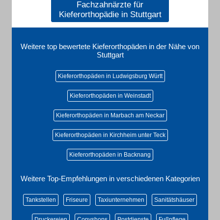
Fachzahnärzte für
Kieferorthopädie in Stuttgart
Weitere top bewertete Kieferorthopäden in der Nähe von
Stuttgart
Kieferorthopäden in Ludwigsburg Württ
Kieferorthopäden in Weinstadt
Kieferorthopäden in Marbach am Neckar
Kieferorthopäden in Kirchheim unter Teck
Kieferorthopäden in Backnang
Weitere Top-Empfehlungen in verschiedenen Kategorien
Tankstellen
Friseure
Taxiunternehmen
Sanitätshäuser
Druckereien
Copyshops
Postdienste
Fußpflege