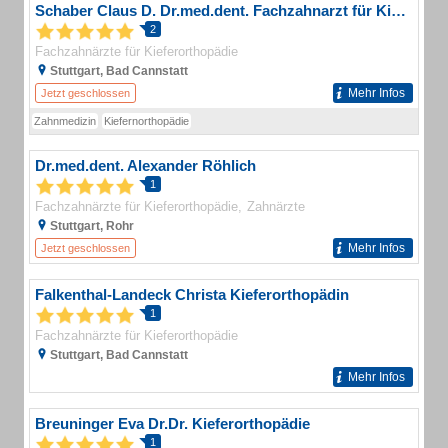
Schaber Claus D. Dr.med.dent. Fachzahnarzt für Kieferorthopädie
2
Fachzahnärzte für Kieferorthopädie
Stuttgart, Bad Cannstatt
Mehr Infos
Jetzt geschlossen
Zahnmedizin
Kiefernorthopädie
Dr.med.dent. Alexander Röhlich
1
Fachzahnärzte für Kieferorthopädie
Zahnärzte
Stuttgart, Rohr
Mehr Infos
Jetzt geschlossen
Falkenthal-Landeck Christa Kieferorthopädin
1
Fachzahnärzte für Kieferorthopädie
Stuttgart, Bad Cannstatt
Mehr Infos
Breuninger Eva Dr.Dr. Kieferorthopädie
1