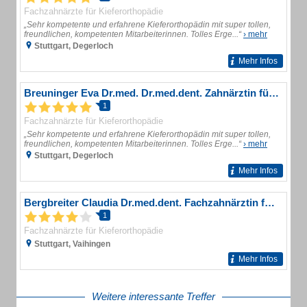
Fachzahnärzte für Kieferorthopädie
„Sehr kompetente und erfahrene Kieferorthopädin mit super tollen,
freundlichen, kompetenten Mitarbeiterinnen. Tolles Erge...“
› mehr
Stuttgart, Degerloch
Mehr Infos
Breuninger Eva Dr.med. Dr.med.dent. Zahnärztin für Kieferorthopädie
1
Fachzahnärzte für Kieferorthopädie
„Sehr kompetente und erfahrene Kieferorthopädin mit super tollen,
freundlichen, kompetenten Mitarbeiterinnen. Tolles Erge...“
› mehr
Stuttgart, Degerloch
Mehr Infos
Bergbreiter Claudia Dr.med.dent. Fachzahnärztin für Kieferorthopädie
1
Fachzahnärzte für Kieferorthopädie
Stuttgart, Vaihingen
Mehr Infos
Weitere interessante Treffer