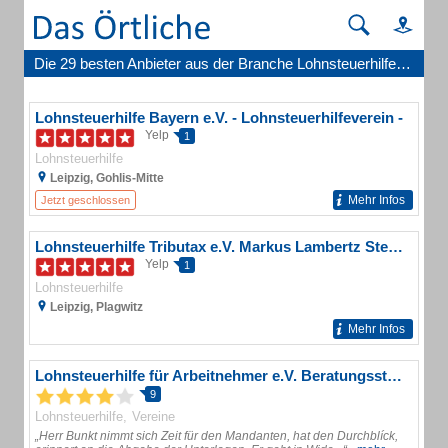
Die 29 besten Anbieter aus der Branche Lohnsteuerhilfe in Leipzig
Lohnsteuerhilfe Bayern e.V. - Lohnsteuerhilfeverein -
Yelp
1
Lohnsteuerhilfe
Leipzig, Gohlis-Mitte
Mehr Infos
Jetzt geschlossen
Lohnsteuerhilfe Tributax e.V. Markus Lambertz Steuerberatung
Yelp
1
Lohnsteuerhilfe
Leipzig, Plagwitz
Mehr Infos
Lohnsteuerhilfe für Arbeitnehmer e.V. Beratungsstelle Plagwitz
9
Lohnsteuerhilfe
Vereine
„Herr Bunkt nimmt sich Zeit für den Mandanten, hat den Durchblíck,