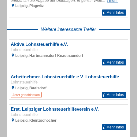
erinnert an die Abgabe der Unterlagen. Er geht in Wide...“
› mehr
Leipzig, Plagwitz
Mehr Infos
Weitere interessante Treffer
Aktiva Lohnsteuerhilfe e.V.
Lohnsteuerhilfe
Leipzig, Hartmannsdorf-Knautnaundorf
Mehr Infos
Arbeitnehmer-Lohnsteuerhilfe e.V. Lohnsteuerhilfe
Lohnsteuerhilfe
Leipzig, Baalsdorf
Mehr Infos
Jetzt geschlossen
Erst. Leipziger Lohnsteuerhilfeverein e.V.
Lohnsteuerhilfe
Leipzig, Kleinzschocher
Mehr Infos