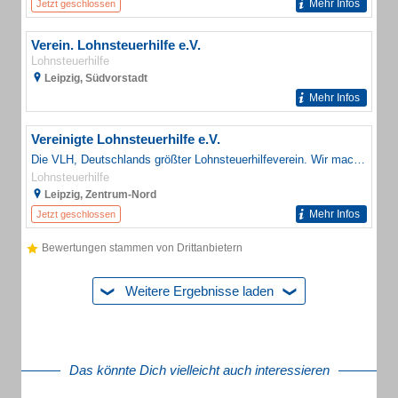
Mehr Infos
Jetzt geschlossen
Verein. Lohnsteuerhilfe e.V.
Lohnsteuerhilfe
Leipzig, Südvorstadt
Mehr Infos
Vereinigte Lohnsteuerhilfe e.V.
Die VLH, Deutschlands größter Lohnsteuerhilfeverein. Wir machen Ihre Steuern. Damit Sie sich entspannt zurücklehnen können.
Lohnsteuerhilfe
Leipzig, Zentrum-Nord
Mehr Infos
Jetzt geschlossen
Bewertungen stammen von Drittanbietern
Weitere Ergebnisse laden
Das könnte Dich vielleicht auch interessieren