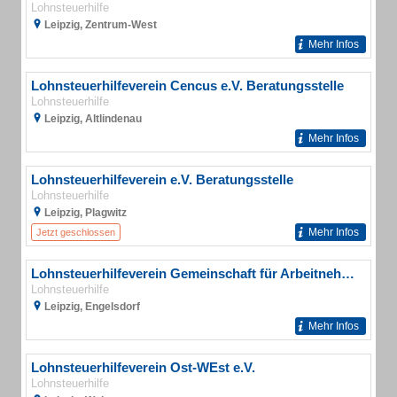
Lohnsteuerhilfe
Leipzig, Zentrum-West
Mehr Infos
Lohnsteuerhilfeverein Cencus e.V. Beratungsstelle
Lohnsteuerhilfe
Leipzig, Altlindenau
Mehr Infos
Lohnsteuerhilfeverein e.V. Beratungsstelle
Lohnsteuerhilfe
Leipzig, Plagwitz
Mehr Infos
Jetzt geschlossen
Lohnsteuerhilfeverein Gemeinschaft für Arbeitnehmer e.V.
Lohnsteuerhilfe
Leipzig, Engelsdorf
Mehr Infos
Lohnsteuerhilfeverein Ost-WEst e.V.
Lohnsteuerhilfe