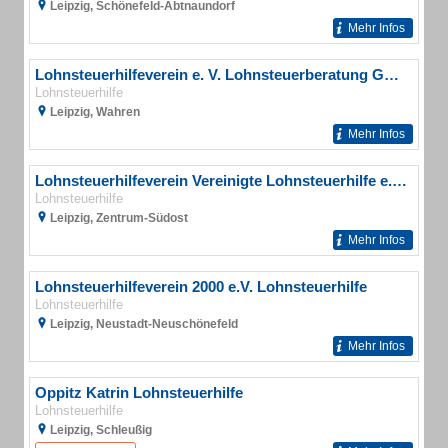
Leipzig, Schönefeld-Abtnaundorf
Mehr Infos
Lohnsteuerhilfeverein e. V. Lohnsteuerberatung GOHLIS
Lohnsteuerhilfe
Leipzig, Wahren
Mehr Infos
Lohnsteuerhilfeverein Vereinigte Lohnsteuerhilfe e.V. Beratungsstelle K. Fiedler
Lohnsteuerhilfe
Leipzig, Zentrum-Südost
Mehr Infos
Lohnsteuerhilfeverein 2000 e.V. Lohnsteuerhilfe
Lohnsteuerhilfe
Leipzig, Neustadt-Neuschönefeld
Mehr Infos
Oppitz Katrin Lohnsteuerhilfe
Lohnsteuerhilfe
Leipzig, Schleußig