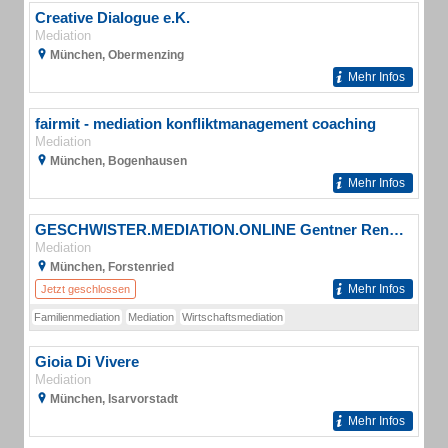
Creative Dialogue e.K.
Mediation
München, Obermenzing
Mehr Infos
fairmit - mediation konfliktmanagement coaching
Mediation
München, Bogenhausen
Mehr Infos
GESCHWISTER.MEDIATION.ONLINE Gentner Renate
Mediation
München, Forstenried
Mehr Infos
Jetzt geschlossen
Familienmediation
Mediation
Wirtschaftsmediation
Gioia Di Vivere
Mediation
München, Isarvorstadt
Mehr Infos