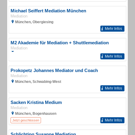
Michael Seiffert Mediation München
Mediation
München, Obergiesing
Mehr Infos
M2 Akademie für Mediation + Shuttlemediation
Mediation
Mehr Infos
Prokopetz Johannes Mediator und Coach
Mediation
München, Schwabing-West
Mehr Infos
Sacken Kristina Medium
Mediation
München, Bogenhausen
Mehr Infos
Jetzt geschlossen
Schlichting Susanne Mediation