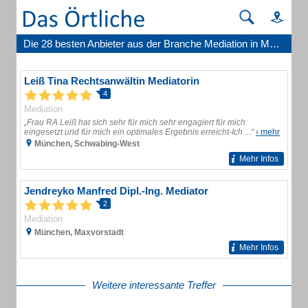
Die 28 besten Anbieter aus der Branche Mediation in München
Leiß Tina Rechtsanwältin Mediatorin
4
Mediation
„Frau RA Leiß hat sich sehr für mich sehr engagiert für mich
eingesetzt und für mich ein optimales Ergebnis erreicht-Ich ...“
› mehr
München, Schwabing-West
Mehr Infos
Jendreyko Manfred Dipl.-Ing. Mediator
2
Mediation
München, Maxvorstadt
Mehr Infos
Weitere interessante Treffer