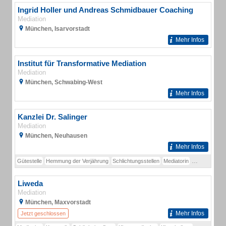
Ingrid Holler und Andreas Schmidbauer Coaching
Mediation
München, Isarvorstadt
Mehr Infos
Institut für Transformative Mediation
Mediation
München, Schwabing-West
Mehr Infos
Kanzlei Dr. Salinger
Mediation
München, Neuhausen
Mehr Infos
Gütestelle
Hemmung der Verjährung
Schlichtungsstellen
Mediatorin
Güteantrag
Liweda
Mediation
München, Maxvorstadt
Mehr Infos
Jetzt geschlossen