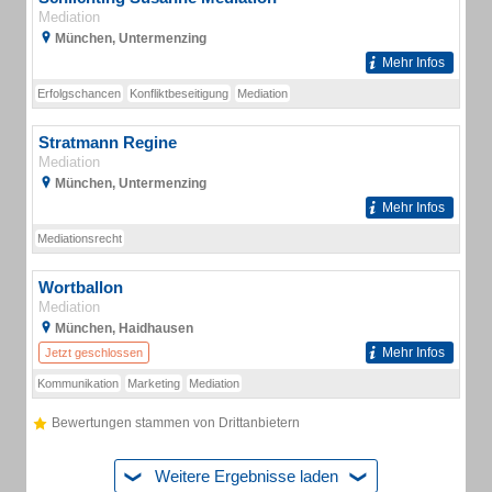
Mediation
München, Untermenzing
Mehr Infos
Erfolgschancen
Konfliktbeseitigung
Mediation
Stratmann Regine
Mediation
München, Untermenzing
Mehr Infos
Mediationsrecht
Wortballon
Mediation
München, Haidhausen
Mehr Infos
Jetzt geschlossen
Kommunikation
Marketing
Mediation
Bewertungen stammen von Drittanbietern
Weitere Ergebnisse laden