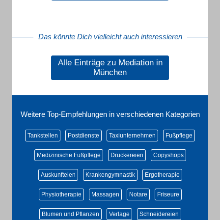
Das könnte Dich vielleicht auch interessieren
Alle Einträge zu Mediation in
München
Weitere Top-Empfehlungen in verschiedenen Kategorien
Tankstellen
Postdienste
Taxiunternehmen
Fußpflege
Medizinische Fußpflege
Druckereien
Copyshops
Auskunfteien
Krankengymnastik
Ergotherapie
Physiotherapie
Massagen
Notare
Friseure
Blumen und Pflanzen
Verlage
Schneidereien