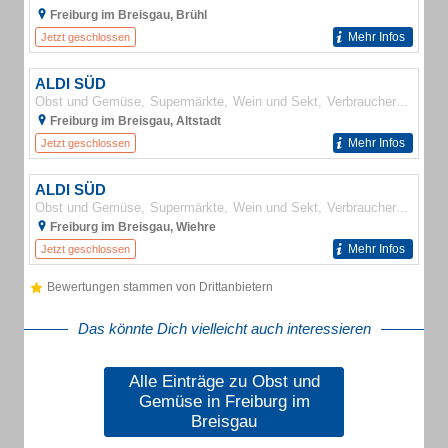
Freiburg im Breisgau, Brühl
Mehr Infos
Jetzt geschlossen
ALDI SÜD
Obst und Gemüse
Supermärkte
Wein und Sekt
Verbrauchermärkte
Freiburg im Breisgau, Altstadt
Mehr Infos
Jetzt geschlossen
ALDI SÜD
Obst und Gemüse
Supermärkte
Wein und Sekt
Verbrauchermärkte
Freiburg im Breisgau, Wiehre
Mehr Infos
Jetzt geschlossen
Bewertungen stammen von Drittanbietern
Das könnte Dich vielleicht auch interessieren
Alle Einträge zu Obst und
Gemüse in Freiburg im
Breisgau