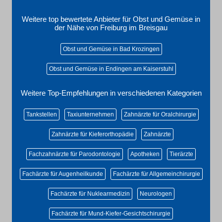
Weitere top bewertete Anbieter für Obst und Gemüse in
der Nähe von Freiburg im Breisgau
Obst und Gemüse in Bad Krozingen
Obst und Gemüse in Endingen am Kaiserstuhl
Weitere Top-Empfehlungen in verschiedenen Kategorien
Tankstellen
Taxiunternehmen
Zahnärzte für Oralchirurgie
Zahnärzte für Kieferorthopädie
Zahnärzte
Fachzahnärzte für Parodontologie
Apotheken
Tierärzte
Fachärzte für Augenheilkunde
Fachärzte für Allgemeinchirurgie
Fachärzte für Nuklearmedizin
Neurologen
Fachärzte für Mund-Kiefer-Gesichtschirurgie