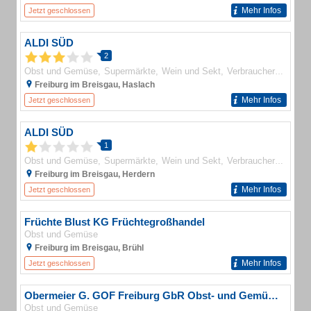
Mehr Infos
Jetzt geschlossen
ALDI SÜD
2
Obst und Gemüse
Supermärkte
Wein und Sekt
Verbrauchermärkte
Freiburg im Breisgau, Haslach
Mehr Infos
Jetzt geschlossen
ALDI SÜD
1
Obst und Gemüse
Supermärkte
Wein und Sekt
Verbrauchermärkte
Freiburg im Breisgau, Herdern
Mehr Infos
Jetzt geschlossen
Früchte Blust KG Früchtegroßhandel
Obst und Gemüse
Freiburg im Breisgau, Brühl
Mehr Infos
Jetzt geschlossen
Obermeier G. GOF Freiburg GbR Obst- und Gemüsegroßhandel
Obst und Gemüse