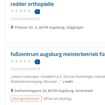
redder orthopädie
0
Orthopädietechnik
Pilsener Str. 5, 86199 Augsburg, Göggingen
0
Orthopädietechnik
Unsere Leistungen: Handwerk 4.0. 3D-Scan-Technologie, Indivi
Diabetikerversorgung, Rheumat...
mehr
Katharinengasse 24, 86150 Augsburg, Innenstadt
Jetzt geschlossen
öffnet am Montag