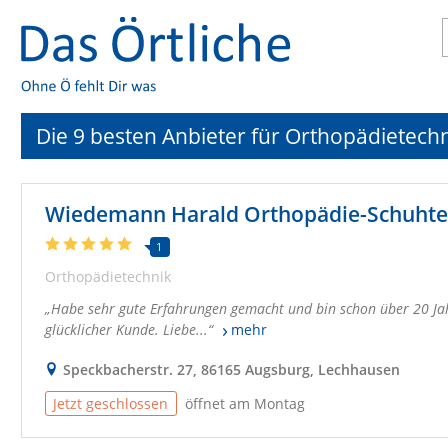
Die 9 besten Anbieter für Orthopädietech
Wiedemann Harald Orthopädie-Schuhte
1
Orthopädietechnik
Habe sehr gute Erfahrungen gemacht und bin schon über 20 Ja
glücklicher Kunde. Liebe...
mehr
Speckbacherstr. 27, 86165 Augsburg, Lechhausen
Jetzt geschlossen
öffnet am Montag