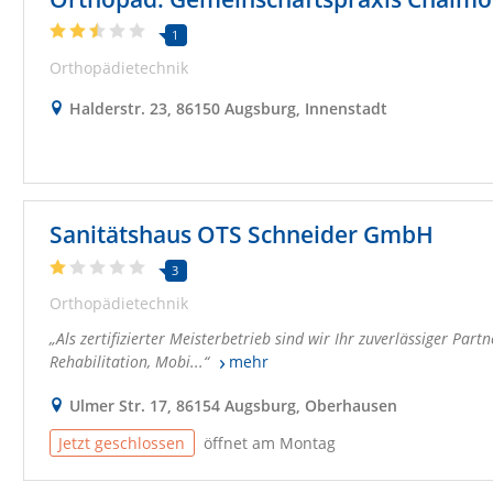
1
Orthopädietechnik
Halderstr. 23, 86150 Augsburg, Innenstadt
Sanitätshaus OTS Schneider GmbH
3
Orthopädietechnik
Als zertifizierter Meisterbetrieb sind wir Ihr zuverlässiger Par
Rehabilitation, Mobi...
mehr
Ulmer Str. 17, 86154 Augsburg, Oberhausen
Jetzt geschlossen
öffnet am Montag