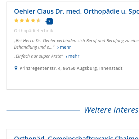
Oehler Claus Dr. med. Orthopädie u. Sp
7
Orthopädietechnik
Bei Herrn Dr. Oehler verbinden sich Beruf und Berufung zu eine
Behandlung und e...
mehr
Einfach nur super Ärzte
mehr
Prinzregentenstr. 4, 86150 Augsburg, Innenstadt
Weitere interes
Orthopäd. Gemeinschaftspraxis Chaimo