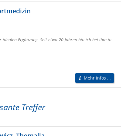
ortmedizin
r idealen Ergänzung. Seit etwa 20 Jahren bin ich bei ihm in
Mehr Infos ...
sante Treffer
wicz, Thomalla