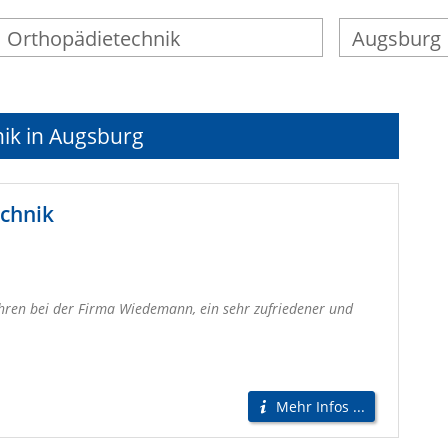
nik in Augsburg
chnik
hren bei der Firma Wiedemann, ein sehr zufriedener und
Mehr Infos ...