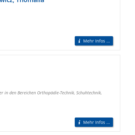
Mehr Infos ...
tner in den Bereichen Orthopädie-Technik, Schuhtechnik,
Mehr Infos ...