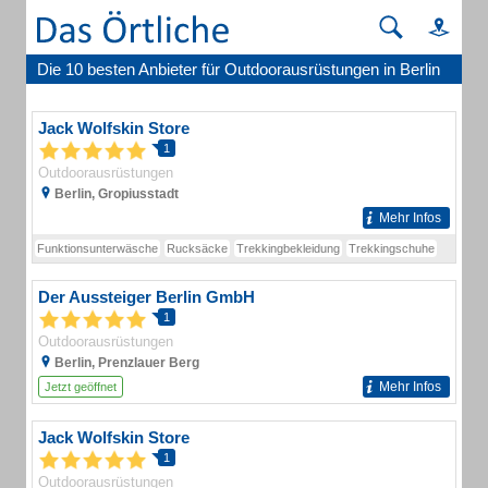
Die 10 besten Anbieter für Outdoorausrüstungen in Berlin
Jack Wolfskin Store
1
Outdoorausrüstungen
Berlin, Gropiusstadt
Mehr Infos
Funktionsunterwäsche
Rucksäcke
Trekkingbekleidung
Trekkingschuhe
Der Aussteiger Berlin GmbH
1
Outdoorausrüstungen
Berlin, Prenzlauer Berg
Mehr Infos
Jetzt geöffnet
Jack Wolfskin Store
1
Outdoorausrüstungen