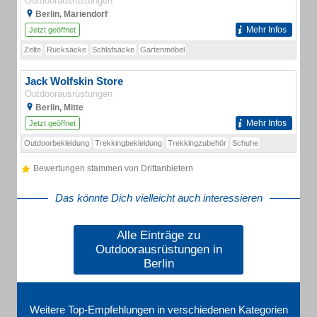
Outdoorausrüstungen
Berlin, Mariendorf
Mehr Infos
Jetzt geöffnet
Zelte
Rucksäcke
Schlafsäcke
Gartenmöbel
Jack Wolfskin Store
Outdoorausrüstungen
Berlin, Mitte
Mehr Infos
Jetzt geöffnet
Outdoorbekleidung
Trekkingbekleidung
Trekkingzubehör
Schuhe
Bewertungen stammen von Drittanbietern
Das könnte Dich vielleicht auch interessieren
Alle Einträge zu
Outdoorausrüstungen in
Berlin
Weitere Top-Empfehlungen in verschiedenen Kategorien