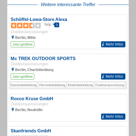
Weitere interessante Treffer
Schöffel-Lowa-Store Alexa
Yelp
3
Outdoorausrüstungen
Berlin, Mitte
Mehr Infos
Jetzt geöffnet
Mc TREK OUTDOOR SPORTS
Outdoorausrüstungen
Berlin, Charlottenburg
Mehr Infos
Jetzt geöffnet
Damenbekleidung
Herrenbekleidung
Kinderbekleidung
Outdoorausrüstung
Rocco Kruse GmbH
Outdoorausrüstungen
Berlin, Neukölln
Mehr Infos
Skanfriends GmbH