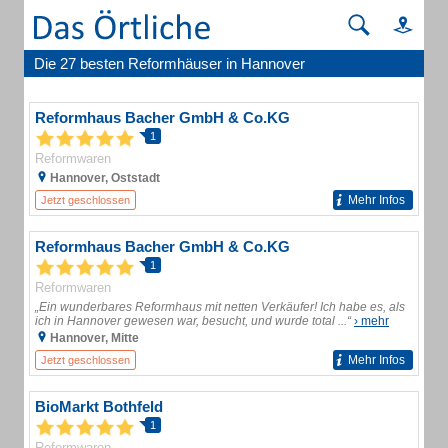
Die 27 besten Reformhäuser in Hannover
Reformhaus Bacher GmbH & Co.KG
1
Reformwaren
Hannover, Oststadt
Mehr Infos
Jetzt geschlossen
Reformhaus Bacher GmbH & Co.KG
1
Reformwaren
„Ein wunderbares Reformhaus mit netten Verkäufer! Ich habe es, als
ich in Hannover gewesen war, besucht, und wurde total ...“
› mehr
Hannover, Mitte
Mehr Infos
Jetzt geschlossen
BioMarkt Bothfeld
1
Reformwaren