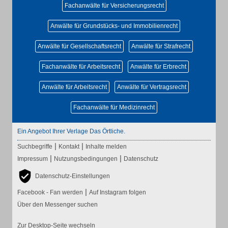
Fachanwälte für Versicherungsrecht
Anwälte für Grundstücks- und Immobilienrecht
Anwälte für Gesellschaftsrecht
Anwälte für Strafrecht
Fachanwälte für Arbeitsrecht
Anwälte für Erbrecht
Anwälte für Arbeitsrecht
Anwälte für Vertragsrecht
Fachanwälte für Medizinrecht
Ein Angebot Ihrer Verlage Das Örtliche.
|
|
Suchbegriffe
Kontakt
Inhalte melden
|
|
Impressum
Nutzungsbedingungen
Datenschutz
Datenschutz-Einstellungen
|
Facebook - Fan werden
Auf Instagram folgen
Über den Messenger suchen
Zur Desktop-Seite wechseln