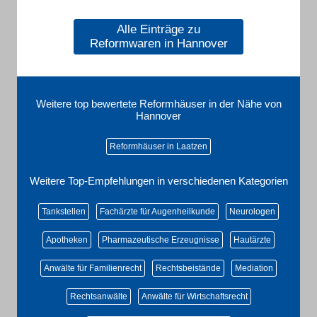
Alle Einträge zu
Reformwaren in Hannover
Weitere top bewertete Reformhäuser in der Nähe von
Hannover
Reformhäuser in Laatzen
Weitere Top-Empfehlungen in verschiedenen Kategorien
Tankstellen
Fachärzte für Augenheilkunde
Neurologen
Apotheken
Pharmazeutische Erzeugnisse
Hautärzte
Anwälte für Familienrecht
Rechtsbeistände
Mediation
Rechtsanwälte
Anwälte für Wirtschaftsrecht