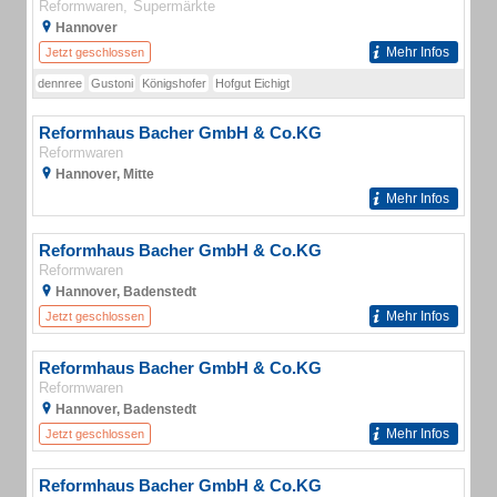
Reformwaren
Supermärkte
Hannover
Mehr Infos
Jetzt geschlossen
dennree
Gustoni
Königshofer
Hofgut Eichigt
Reformhaus Bacher GmbH & Co.KG
Reformwaren
Hannover, Mitte
Mehr Infos
Reformhaus Bacher GmbH & Co.KG
Reformwaren
Hannover, Badenstedt
Mehr Infos
Jetzt geschlossen
Reformhaus Bacher GmbH & Co.KG
Reformwaren
Hannover, Badenstedt
Mehr Infos
Jetzt geschlossen
Reformhaus Bacher GmbH & Co.KG