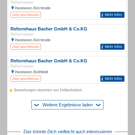
Reformwaren
Hannover, Kirchrode
Mehr Infos
Jetzt geschlossen
Reformhaus Bacher GmbH & Co.KG
Reformwaren
Hannover, Kirchrode
Mehr Infos
Jetzt geschlossen
Reformhaus Bacher GmbH & Co.KG
Reformwaren
Hannover, Bothfeld
Mehr Infos
Jetzt geschlossen
Bewertungen stammen von Drittanbietern
Weitere Ergebnisse laden
Das könnte Dich vielleicht auch interessieren