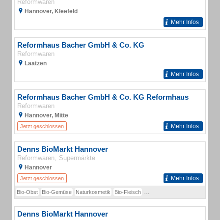
Reformwaren
Hannover, Kleefeld
Mehr Infos
Reformhaus Bacher GmbH & Co. KG
Reformwaren
Laatzen
Mehr Infos
Reformhaus Bacher GmbH & Co. KG Reformhaus
Reformwaren
Hannover, Mitte
Mehr Infos
Jetzt geschlossen
Denns BioMarkt Hannover
Reformwaren
Supermärkte
Hannover
Mehr Infos
Jetzt geschlossen
Bio-Obst
Bio-Gemüse
Naturkosmetik
Bio-Fleisch
Bio-Fleischalternativen
Bio-Kä
Denns BioMarkt Hannover