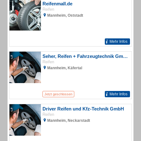
Reifenmall.de
Reifen
Mannheim, Oststadt
Mehr Infos
Seher, Reifen + Fahrzeugtechnik GmbH
Reifen
Mannheim, Käfertal
Mehr Infos
Jetzt geschlossen
Driver Reifen und Kfz-Technik GmbH
Reifen
Mannheim, Neckarstadt