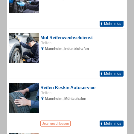
Mehr Infos
Mol Reifenwechseldienst
Reifen
Mannheim, Industriehafen
Mehr Infos
Reifen Keskin Autoservice
Reifen
Mannheim, Mühlauhafen
Mehr Infos
Jetzt geschlossen