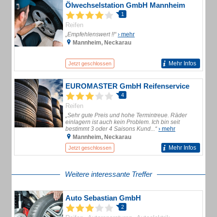
Ölwechselstation GmbH Mannheim
1
Reifen
„Empfehlenswert !!“
› mehr
Mannheim, Neckarau
Mehr Infos
Jetzt geschlossen
EUROMASTER GmbH Reifenservice
4
Reifen
„Sehr gute Preis und hohe Termintreue. Räder
einlagern ist auch kein Problem. Ich bin seit
bestimmt 3 oder 4 Saisons Kund...“
› mehr
Mannheim, Neckarau
Mehr Infos
Jetzt geschlossen
Weitere interessante Treffer
Auto Sebastian GmbH
2