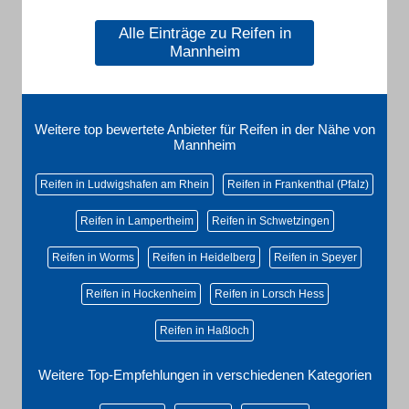
Alle Einträge zu Reifen in
Mannheim
Weitere top bewertete Anbieter für Reifen in der Nähe von
Mannheim
Reifen in Ludwigshafen am Rhein
Reifen in Frankenthal (Pfalz)
Reifen in Lampertheim
Reifen in Schwetzingen
Reifen in Worms
Reifen in Heidelberg
Reifen in Speyer
Reifen in Hockenheim
Reifen in Lorsch Hess
Reifen in Haßloch
Weitere Top-Empfehlungen in verschiedenen Kategorien