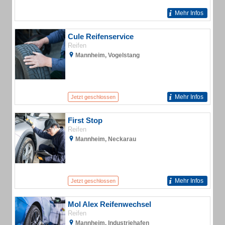
Mehr Infos
Cule Reifenservice
Reifen
Mannheim, Vogelstang
Mehr Infos
Jetzt geschlossen
First Stop
Reifen
Mannheim, Neckarau
Mehr Infos
Jetzt geschlossen
Mol Alex Reifenwechsel
Reifen
Mannheim, Industriehafen