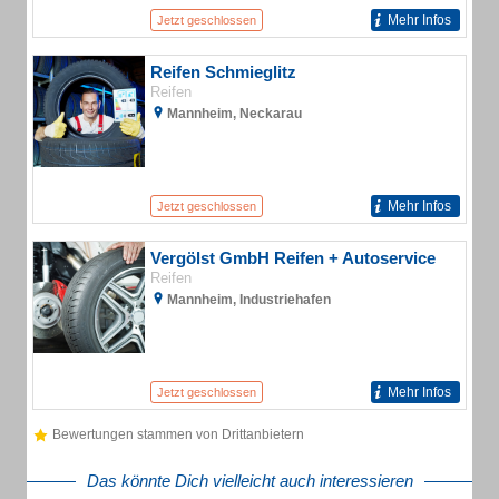
Mehr Infos
Jetzt geschlossen
Reifen Schmieglitz
Reifen
Mannheim, Neckarau
Mehr Infos
Jetzt geschlossen
Vergölst GmbH Reifen + Autoservice
Reifen
Mannheim, Industriehafen
Mehr Infos
Jetzt geschlossen
Bewertungen stammen von Drittanbietern
Das könnte Dich vielleicht auch interessieren