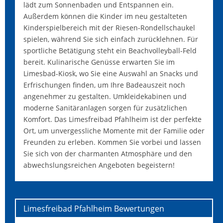
lädt zum Sonnenbaden und Entspannen ein.
Außerdem können die Kinder im neu gestalteten
Kinderspielbereich mit der Riesen-Rondellschaukel
spielen, während Sie sich einfach zurücklehnen. Für
sportliche Betätigung steht ein Beachvolleyball-Feld
bereit. Kulinarische Genüsse erwarten Sie im
Limesbad-Kiosk, wo Sie eine Auswahl an Snacks und
Erfrischungen finden, um Ihre Badeauszeit noch
angenehmer zu gestalten. Umkleidekabinen und
moderne Sanitäranlagen sorgen für zusätzlichen
Komfort. Das Limesfreibad Pfahlheim ist der perfekte
Ort, um unvergessliche Momente mit der Familie oder
Freunden zu erleben. Kommen Sie vorbei und lassen
Sie sich von der charmanten Atmosphäre und den
abwechslungsreichen Angeboten begeistern!
Limesfreibad Pfahlheim
Bewertungen