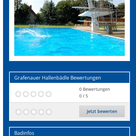
Grafenauer Hallenbädle
Bewertungen
0
Bewertungen
0
/ 5
Jetzt bewerten
Badinfos