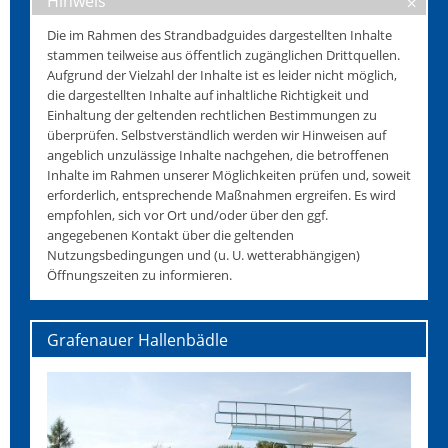
Hinweis
Die im Rahmen des Strandbadguides dargestellten Inhalte
stammen teilweise aus öffentlich zugänglichen Drittquellen.
Aufgrund der Vielzahl der Inhalte ist es leider nicht möglich,
die dargestellten Inhalte auf inhaltliche Richtigkeit und
Einhaltung der geltenden rechtlichen Bestimmungen zu
überprüfen. Selbstverständlich werden wir Hinweisen auf
angeblich unzulässige Inhalte nachgehen, die betroffenen
Inhalte im Rahmen unserer Möglichkeiten prüfen und, soweit
erforderlich, entsprechende Maßnahmen ergreifen. Es wird
empfohlen, sich vor Ort und/oder über den ggf.
angegebenen Kontakt über die geltenden
Nutzungsbedingungen und (u. U. wetterabhängigen)
Öffnungszeiten zu informieren.
Grafenauer Hallenbädle