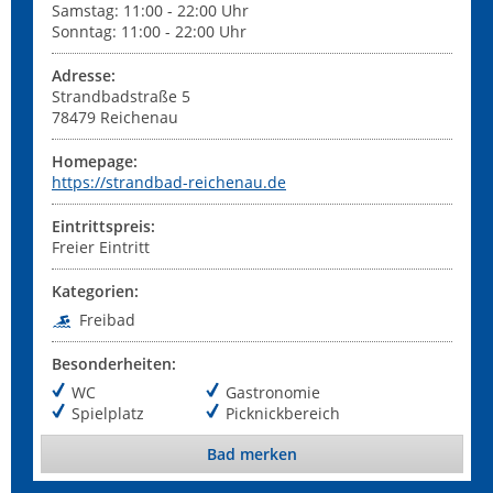
Samstag: 11:00 - 22:00 Uhr
Sonntag: 11:00 - 22:00 Uhr
Adresse:
Strandbadstraße 5
78479
Reichenau
Homepage:
https://strandbad-reichenau.de
Eintrittspreis:
Freier Eintritt
Kategorien:
Freibad
Besonderheiten:
WC
Gastronomie
Spielplatz
Picknickbereich
Bad merken