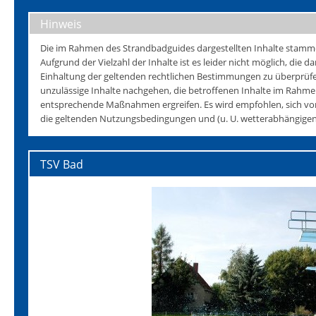
Hinweis
Die im Rahmen des Strandbadguides dargestellten Inhalte stammen 
Aufgrund der Vielzahl der Inhalte ist es leider nicht möglich, die da
Einhaltung der geltenden rechtlichen Bestimmungen zu überprüfen
unzulässige Inhalte nachgehen, die betroffenen Inhalte im Rahmen
entsprechende Maßnahmen ergreifen. Es wird empfohlen, sich vo
die geltenden Nutzungsbedingungen und (u. U. wetterabhängigen)
TSV Bad