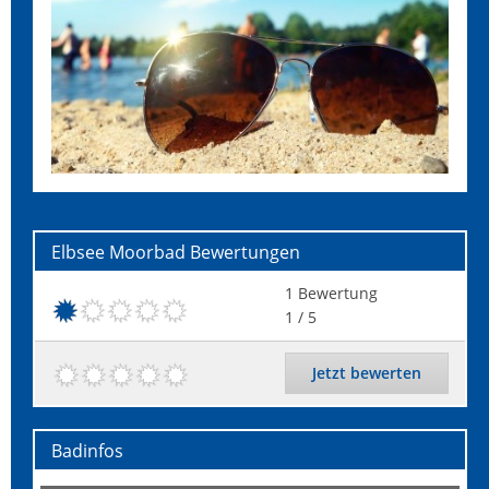
Elbsee Moorbad
Bewertungen
1
Bewertung
1
/ 5
Jetzt bewerten
Badinfos