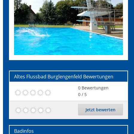
Altes Flussbad Burglengenfeld
Bewertungen
0
Bewertungen
0
/ 5
Jetzt bewerten
Badinfos