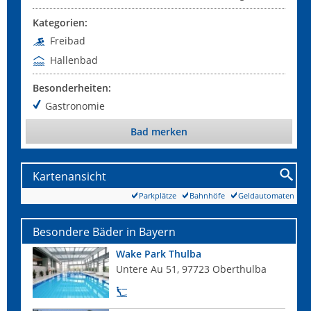
Kategorien:
Freibad
Hallenbad
Besonderheiten:
Gastronomie
Bad merken
Kartenansicht
Parkplätze
Bahnhöfe
Geldautomaten
Besondere Bäder in Bayern
Wake Park Thulba
Untere Au 51, 97723 Oberthulba