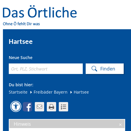
Hartsee
Neue Suche
Du bist hier:
Startseite
Freibäder Bayern
Hartsee
Hinweis