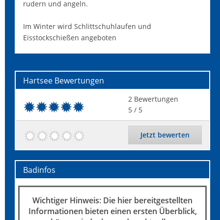
rudern und angeln.
Im Winter wird Schlittschuhlaufen und
Eisstockschießen angeboten
Hartsee
Bewertungen
2
Bewertungen
5
/ 5
Jetzt bewerten
Badinfos
Wichtiger Hinweis: Die hier bereitgestellten
Informationen bieten einen ersten Überblick,