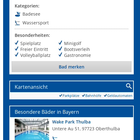
Kategorien:
Badesee
Wassersport
Besonderheiten:
Spielplatz
Minigolf
Freier Eintritt
Bootsverleih
Volleyballplatz
Gastronomie
Bad merken
Kartenansicht
Parkplätze
Bahnhöfe
Geldautomaten
Besondere Bäder in Bayern
Wake Park Thulba
Untere Au 51, 97723 Oberthulba