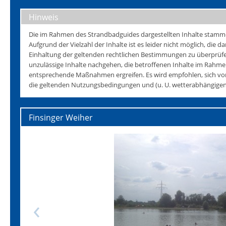
Hinweis
Die im Rahmen des Strandbadguides dargestellten Inhalte stammen 
Aufgrund der Vielzahl der Inhalte ist es leider nicht möglich, die da
Einhaltung der geltenden rechtlichen Bestimmungen zu überprüfen
unzulässige Inhalte nachgehen, die betroffenen Inhalte im Rahmen
entsprechende Maßnahmen ergreifen. Es wird empfohlen, sich vo
die geltenden Nutzungsbedingungen und (u. U. wetterabhängigen)
Finsinger Weiher