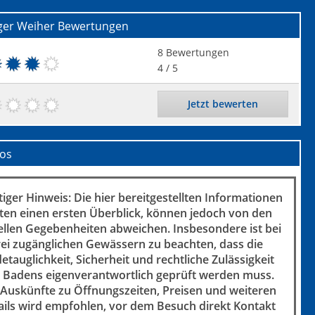
ger Weiher
Bewertungen
8
Bewertungen
4
/ 5
Jetzt bewerten
fos
iger Hinweis: Die hier bereitgestellten Informationen
ten einen ersten Überblick, können jedoch von den
ellen Gegebenheiten abweichen. Insbesondere ist bei
rei zugänglichen Gewässern zu beachten, dass die
etauglichkeit, Sicherheit und rechtliche Zulässigkeit
 Badens eigenverantwortlich geprüft werden muss.
 Auskünfte zu Öffnungszeiten, Preisen und weiteren
ails wird empfohlen, vor dem Besuch direkt Kontakt