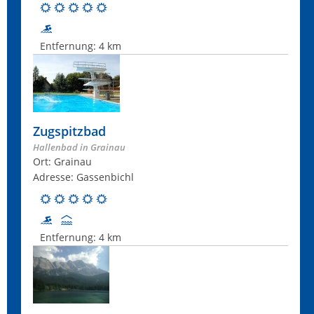
Entfernung:
4 km
Zugspitzbad
Hallenbad in Grainau
Ort: Grainau
Adresse: Gassenbichl
Entfernung:
4 km