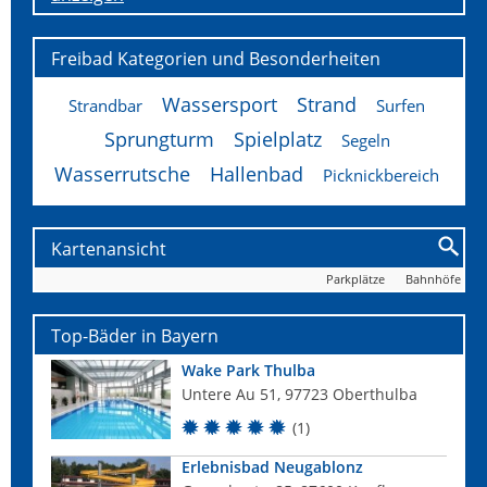
Freibad Kategorien und Besonderheiten
Wassersport
Strand
Strandbar
Surfen
Sprungturm
Spielplatz
Segeln
Wasserrutsche
Hallenbad
Picknickbereich
Kartenansicht
Parkplätze
Bahnhöfe
Top-Bäder in Bayern
Wake Park Thulba
Untere Au 51, 97723 Oberthulba
(1)
Erlebnisbad Neugablonz