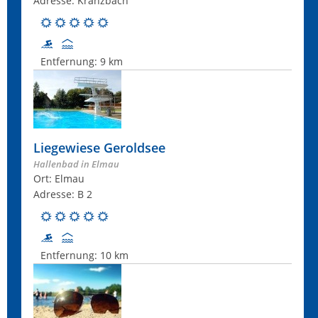
Adresse: Kranzbach
Entfernung:
9 km
Liegewiese Geroldsee
Hallenbad in Elmau
Ort: Elmau
Adresse: B 2
Entfernung:
10 km