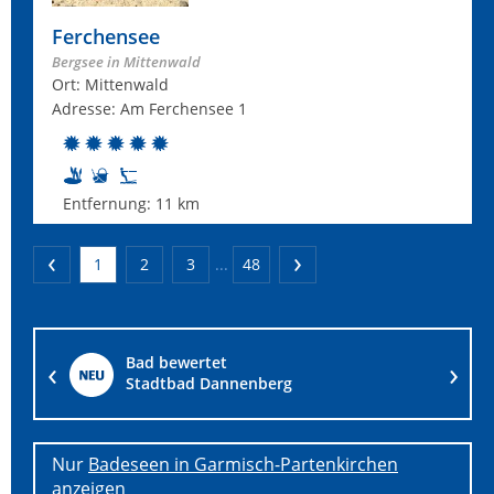
Ferchensee
Bergsee in Mittenwald
Ort: Mittenwald
Adresse: Am Ferchensee 1
Entfernung:
11 km
1
2
3
...
48
Bad bewertet
Lohmühlenteich Hohenlockstedt
Nur
Badeseen in Garmisch-Partenkirchen
anzeigen