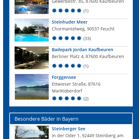
Gewerbestr. 85, 87600 Kaufbeuren
(1)
Steinhuder Meer
Chormantelweg, 90537 Feucht
(33)
Badepark Jordan Kaufbeuren
Berliner Platz 4, 87600 Kaufbeuren
(1)
Forggensee
Ettwieser Straße, 87616
Marktoberdorf
(2)
Besondere Bäder in Bayern
Steinberger See
In der Oder 1, 92449 Steinberg am