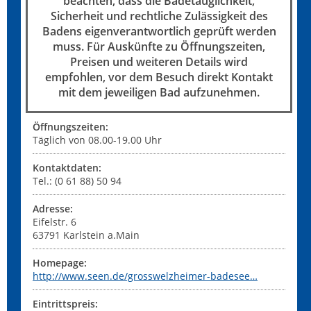
beachten, dass die Badetauglichkeit,
Sicherheit und rechtliche Zulässigkeit des
Badens eigenverantwortlich geprüft werden
muss. Für Auskünfte zu Öffnungszeiten,
Preisen und weiteren Details wird
empfohlen, vor dem Besuch direkt Kontakt
mit dem jeweiligen Bad aufzunehmen.
Öffnungszeiten:
Täglich von 08.00-19.00 Uhr
Kontaktdaten:
Tel.: (0 61 88) 50 94
Adresse:
Eifelstr. 6
63791
Karlstein a.Main
Homepage:
http://www.seen.de/grosswelzheimer-badesee…
Eintrittspreis: