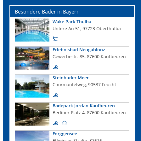
Besondere Bäder in Bayern
Wake Park Thulba
Untere Au 51, 97723 Oberthulba
Erlebnisbad Neugablonz
Gewerbestr. 85, 87600 Kaufbeuren
Steinhuder Meer
Chormantelweg, 90537 Feucht
Badepark Jordan Kaufbeuren
Berliner Platz 4, 87600 Kaufbeuren
Forggensee
Ettwieser Straße, 87616