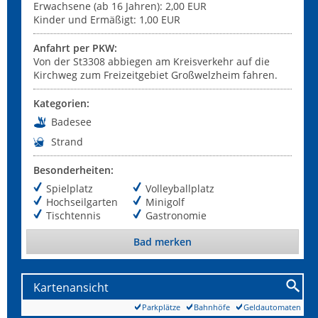
Erwachsene (ab 16 Jahren): 2,00 EUR
Kinder und Ermäßigt: 1,00 EUR
Anfahrt per PKW:
Von der St3308 abbiegen am Kreisverkehr auf die
Kirchweg zum Freizeitgebiet Großwelzheim fahren.
Kategorien:
Badesee
Strand
Besonderheiten:
Spielplatz
Volleyballplatz
Hochseilgarten
Minigolf
Tischtennis
Gastronomie
Bad merken
Kartenansicht
Parkplätze
Bahnhöfe
Geldautomaten