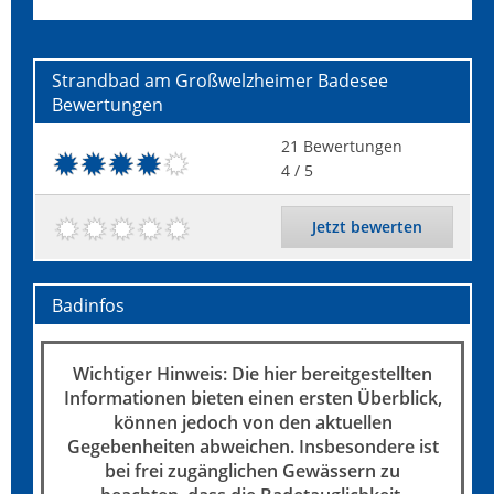
Strandbad am Großwelzheimer Badesee
Bewertungen
21
Bewertungen
4
/ 5
Jetzt bewerten
Badinfos
Wichtiger Hinweis: Die hier bereitgestellten
Informationen bieten einen ersten Überblick,
können jedoch von den aktuellen
Gegebenheiten abweichen. Insbesondere ist
bei frei zugänglichen Gewässern zu