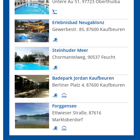
Untere Au 51, 97723 Oberthulba
Erlebnisbad Neugablonz
Gewerbestr. 85, 87600 Kaufbeuren
Steinhuder Meer
Chormantelweg, 90537 Feucht
Badepark Jordan Kaufbeuren
Berliner Platz 4, 87600 Kaufbeuren
Forggensee
Ettwieser Straße, 87616
Marktoberdorf