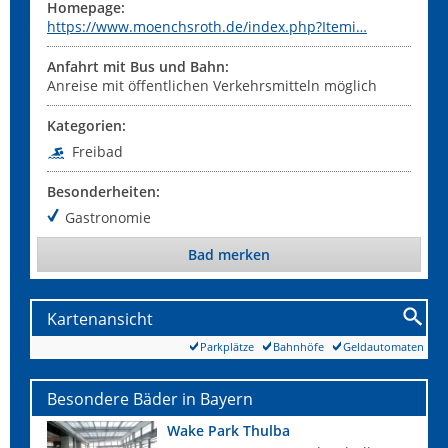
Homepage:
https://www.moenchsroth.de/index.php?Itemi…
Anfahrt mit Bus und Bahn:
Anreise mit öffentlichen Verkehrsmitteln möglich
Kategorien:
Freibad
Besonderheiten:
Gastronomie
Bad merken
Kartenansicht
Parkplätze
Bahnhöfe
Geldautomaten
Besondere Bäder in Bayern
Wake Park Thulba