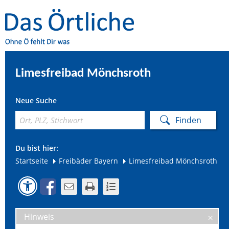
Limesfreibad Mönchsroth
Neue Suche
Du bist hier:
Startseite
Freibäder Bayern
Limesfreibad Mönchsroth
Hinweis