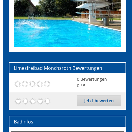
Limesfreibad Mönchsroth
Bewertungen
0
Bewertungen
0
/ 5
Jetzt bewerten
Badinfos