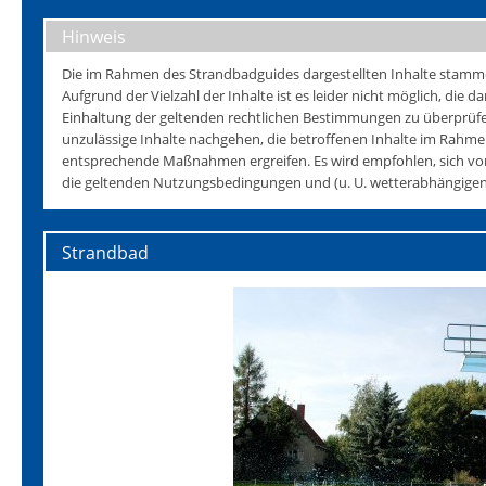
Hinweis
Die im Rahmen des Strandbadguides dargestellten Inhalte stammen 
Aufgrund der Vielzahl der Inhalte ist es leider nicht möglich, die da
Einhaltung der geltenden rechtlichen Bestimmungen zu überprüfen
unzulässige Inhalte nachgehen, die betroffenen Inhalte im Rahmen
entsprechende Maßnahmen ergreifen. Es wird empfohlen, sich vo
die geltenden Nutzungsbedingungen und (u. U. wetterabhängigen)
Strandbad