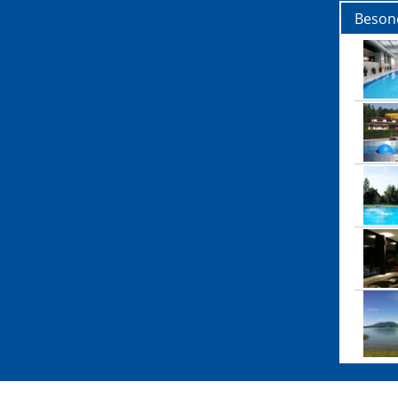
Beson