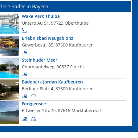
dere Bäder in Bayern
Wake Park Thulba
Untere Au 51, 97723 Oberthulba
Erlebnisbad Neugablonz
Gewerbestr. 85, 87600 Kaufbeuren
Steinhuder Meer
Chormantelweg, 90537 Feucht
Badepark Jordan Kaufbeuren
Berliner Platz 4, 87600 Kaufbeuren
Forggensee
Ettwieser Straße, 87616 Marktoberdorf