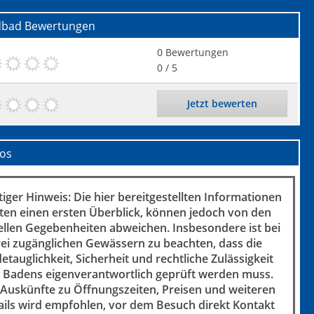
dbad
Bewertungen
0
Bewertungen
0
/ 5
Jetzt bewerten
fos
iger Hinweis: Die hier bereitgestellten Informationen
ten einen ersten Überblick, können jedoch von den
ellen Gegebenheiten abweichen. Insbesondere ist bei
rei zugänglichen Gewässern zu beachten, dass die
etauglichkeit, Sicherheit und rechtliche Zulässigkeit
 Badens eigenverantwortlich geprüft werden muss.
 Auskünfte zu Öffnungszeiten, Preisen und weiteren
ails wird empfohlen, vor dem Besuch direkt Kontakt