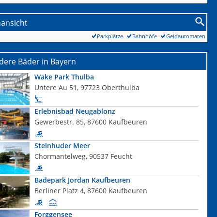
nansicht
Parkplätze
Bahnhöfe
Geldautomaten
dere Bäder in Bayern
Wake Park Thulba
Untere Au 51, 97723 Oberthulba
Erlebnisbad Neugablonz
Gewerbestr. 85, 87600 Kaufbeuren
Steinhuder Meer
Chormantelweg, 90537 Feucht
Badepark Jordan Kaufbeuren
Berliner Platz 4, 87600 Kaufbeuren
Forggensee