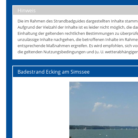
Hinweis
Die im Rahmen des Strandbadguides dargestellten Inhalte stammen 
Aufgrund der Vielzahl der Inhalte ist es leider nicht möglich, die da
Einhaltung der geltenden rechtlichen Bestimmungen zu überprüfen
unzulässige Inhalte nachgehen, die betroffenen Inhalte im Rahmen
entsprechende Maßnahmen ergreifen. Es wird empfohlen, sich vo
die geltenden Nutzungsbedingungen und (u. U. wetterabhängigen)
Badestrand Ecking am Simssee