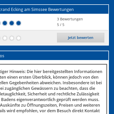
trand Ecking am Simssee
Bewertungen
3
Bewertungen
5
/ 5
Jetzt bewerten
fos
iger Hinweis: Die hier bereitgestellten Informationen
ten einen ersten Überblick, können jedoch von den
ellen Gegebenheiten abweichen. Insbesondere ist bei
rei zugänglichen Gewässern zu beachten, dass die
etauglichkeit, Sicherheit und rechtliche Zulässigkeit
 Badens eigenverantwortlich geprüft werden muss.
 Auskünfte zu Öffnungszeiten, Preisen und weiteren
ails wird empfohlen, vor dem Besuch direkt Kontakt