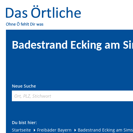
Badestrand Ecking am S
Neue Suche
Du bist hier:
Startseite
Freibäder Bayern
Badestrand Ecking am Sim