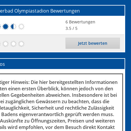
rbad Olympiastadion
Bewertungen
6
Bewertungen
3.5
/ 5
Jetzt bewerten
fos
iger Hinweis: Die hier bereitgestellten Informationen
ten einen ersten Überblick, können jedoch von den
ellen Gegebenheiten abweichen. Insbesondere ist bei
rei zugänglichen Gewässern zu beachten, dass die
etauglichkeit, Sicherheit und rechtliche Zulässigkeit
 Badens eigenverantwortlich geprüft werden muss.
 Auskünfte zu Öffnungszeiten, Preisen und weiteren
ails wird empfohlen, vor dem Besuch direkt Kontakt