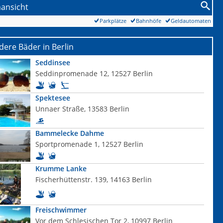
nansicht
Parkplätze
Bahnhöfe
Geldautomaten
ere Bäder in Berlin
Seddinsee
Seddinpromenade 12, 12527 Berlin
Spektesee
Unnaer Straße, 13583 Berlin
Bammelecke Dahme
Sportpromenade 1, 12527 Berlin
Krumme Lanke
Fischerhüttenstr. 139, 14163 Berlin
Freischwimmer
Vor dem Schlesischen Tor 2, 10997 Berlin