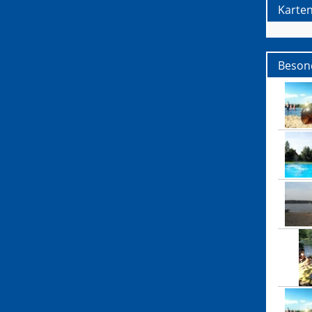
Karte
Besond