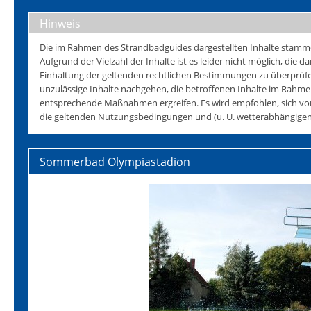
Hinweis
Die im Rahmen des Strandbadguides dargestellten Inhalte stammen 
Aufgrund der Vielzahl der Inhalte ist es leider nicht möglich, die da
Einhaltung der geltenden rechtlichen Bestimmungen zu überprüfen
unzulässige Inhalte nachgehen, die betroffenen Inhalte im Rahmen
entsprechende Maßnahmen ergreifen. Es wird empfohlen, sich vo
die geltenden Nutzungsbedingungen und (u. U. wetterabhängigen)
Sommerbad Olympiastadion