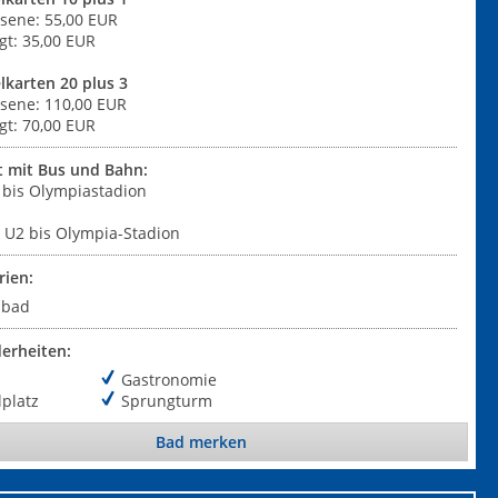
sene: 55,00 EUR
gt: 35,00 EUR
karten 20 plus 3
sene: 110,00 EUR
gt: 70,00 EUR
t mit Bus und Bahn:
5 bis Olympiastadion
r U2 bis Olympia-Stadion
rien:
ibad
erheiten:
Gastronomie
lplatz
Sprungturm
Bad merken