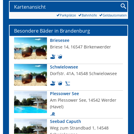
Kartenansicht
Parkplätze
Bahnhöfe
Geldautomaten
Besondere Bäder in Brandenburg
Briesesee
Briese 14, 16547 Birkenwerder
Schwielowsee
Dorfstr. 41A, 14548 Schwielowsee
Plessower See
Am Plessower See, 14542 Werder
(Havel)
Seebad Caputh
Weg zum Strandbad 1, 14548