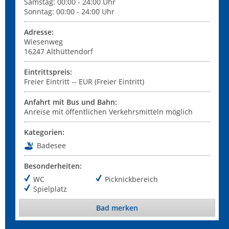
Samstag: 00:00 - 24:00 Uhr
Sonntag: 00:00 - 24:00 Uhr
Adresse:
Wiesenweg
16247
Althüttendorf
Eintrittspreis:
Freier Eintritt -- EUR (Freier Eintritt)
Anfahrt mit Bus und Bahn:
Anreise mit öffentlichen Verkehrsmitteln möglich
Kategorien:
Badesee
Besonderheiten:
WC
Picknickbereich
Spielplatz
Bad merken