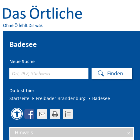
Badesee
Neue Suche
Du bist hier:
Startseite
Freibäder Brandenburg
Badesee
Hinweis