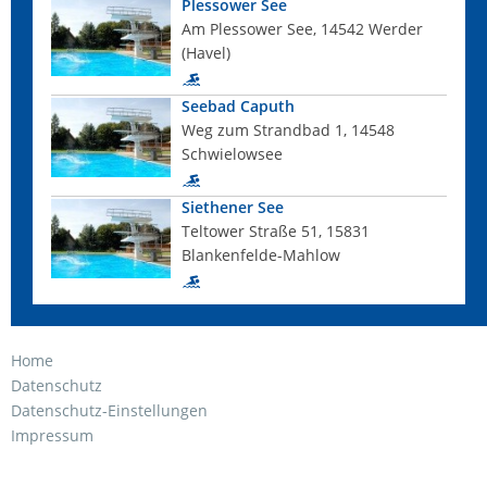
Plessower See
Am Plessower See, 14542 Werder
(Havel)
Seebad Caputh
Weg zum Strandbad 1, 14548
Schwielowsee
Siethener See
Teltower Straße 51, 15831
Blankenfelde-Mahlow
Home
Datenschutz
Datenschutz-Einstellungen
Impressum