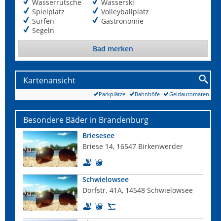
Wasserrutsche
Wasserski
Spielplatz
Volleyballplatz
Surfen
Gastronomie
Segeln
Bad merken
Kartenansicht
Parkplätze
Bahnhöfe
Geldautomaten
Besondere Bäder in Brandenburg
Briesesee
Briese 14, 16547 Birkenwerder
Schwielowsee
Dorfstr. 41A, 14548 Schwielowsee