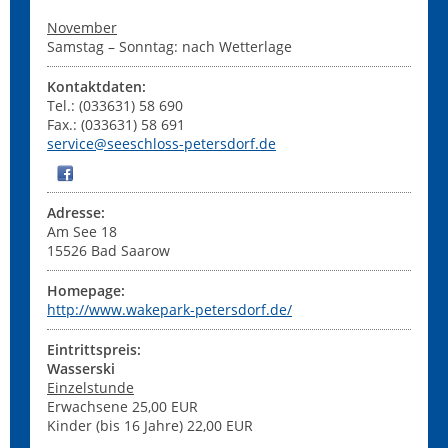
November
Samstag – Sonntag: nach Wetterlage
Kontaktdaten:
Tel.: (033631) 58 690
Fax.: (033631) 58 691
service@seeschloss-petersdorf.de
Adresse:
Am See 18
15526
Bad Saarow
Homepage:
http://www.wakepark-petersdorf.de/
Eintrittspreis:
Wasserski
Einzelstunde
Erwachsene 25,00 EUR
Kinder (bis 16 Jahre) 22,00 EUR