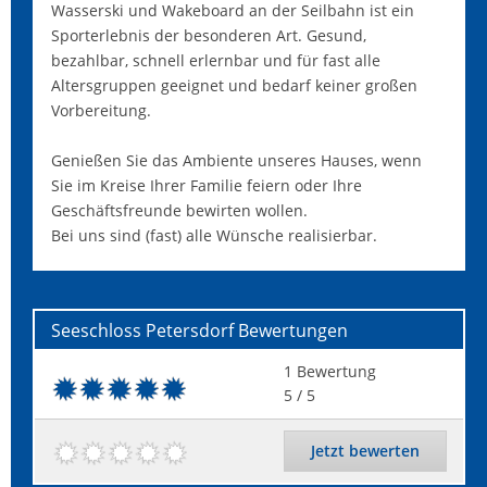
Wasserski und Wakeboard an der Seilbahn ist ein
Sporterlebnis der besonderen Art. Gesund,
bezahlbar, schnell erlernbar und für fast alle
Altersgruppen geeignet und bedarf keiner großen
Vorbereitung.
Genießen Sie das Ambiente unseres Hauses, wenn
Sie im Kreise Ihrer Familie feiern oder Ihre
Geschäftsfreunde bewirten wollen.
Bei uns sind (fast) alle Wünsche realisierbar.
Seeschloss Petersdorf
Bewertungen
1
Bewertung
5
/ 5
Jetzt bewerten