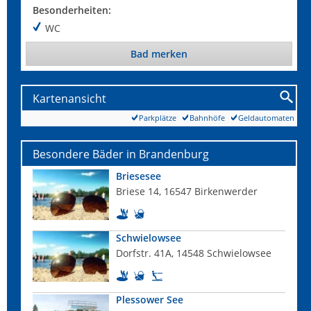
Besonderheiten:
WC
Bad merken
Kartenansicht
Parkplätze
Bahnhöfe
Geldautomaten
Besondere Bäder in Brandenburg
Briesesee
Briese 14, 16547 Birkenwerder
Schwielowsee
Dorfstr. 41A, 14548 Schwielowsee
Plessower See