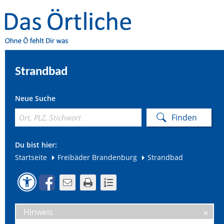
Strandbad
Neue Suche
Du bist hier:
Startseite
Freibäder Brandenburg
Strandbad
Hinweis