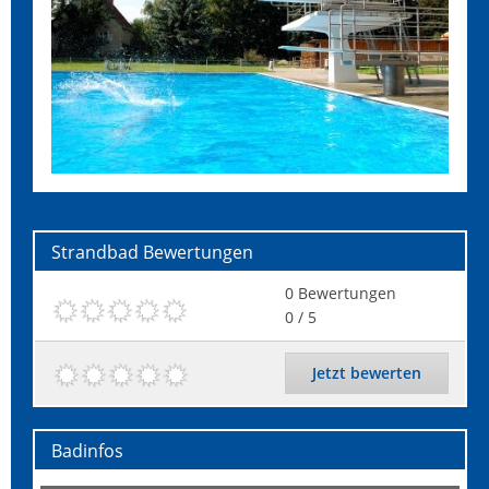
Strandbad
Bewertungen
0
Bewertungen
0
/ 5
Jetzt bewerten
Badinfos