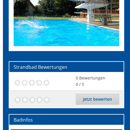
Strandbad
Bewertungen
0
Bewertungen
0
/ 5
Jetzt bewerten
Badinfos