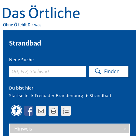
Strandbad
Neue Suche
Du bist hier:
Startseite
Freibäder Brandenburg
Strandbad
Hinweis