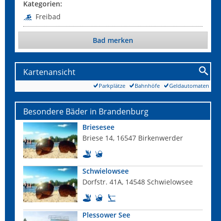
Kategorien:
Freibad
Bad merken
Kartenansicht
Parkplätze
Bahnhöfe
Geldautomaten
Besondere Bäder in Brandenburg
Briesesee
Briese 14, 16547 Birkenwerder
Schwielowsee
Dorfstr. 41A, 14548 Schwielowsee
Plessower See