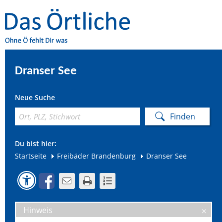
Dranser See
Neue Suche
Du bist hier:
Startseite
Freibäder Brandenburg
Dranser See
Hinweis