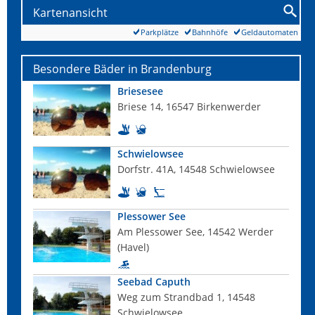
Kartenansicht
Parkplätze
Bahnhöfe
Geldautomaten
Besondere Bäder in Brandenburg
Briesesee
Briese 14, 16547 Birkenwerder
Schwielowsee
Dorfstr. 41A, 14548 Schwielowsee
Plessower See
Am Plessower See, 14542 Werder
(Havel)
Seebad Caputh
Weg zum Strandbad 1, 14548
Schwielowsee