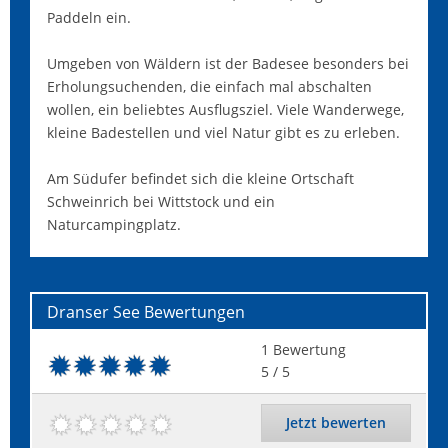
Paddeln ein.
Umgeben von Wäldern ist der Badesee besonders bei
Erholungsuchenden, die einfach mal abschalten
wollen, ein beliebtes Ausflugsziel. Viele Wanderwege,
kleine Badestellen und viel Natur gibt es zu erleben.
Am Südufer befindet sich die kleine Ortschaft
Schweinrich bei Wittstock und ein
Naturcampingplatz.
Dranser See
Bewertungen
1
Bewertung
5
/ 5
Jetzt bewerten