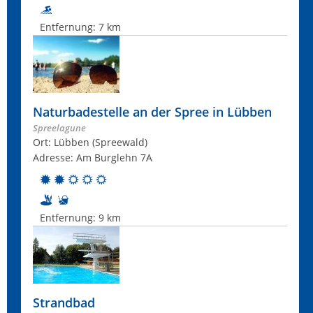
Entfernung:
7 km
Naturbadestelle an der Spree in Lübben
Spreelagune
Ort: Lübben (Spreewald)
Adresse: Am Burglehn 7A
Entfernung:
9 km
Strandbad