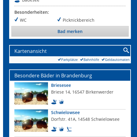
Besonderheiten:
WC
Picknickbereich
Bad merken
Kartenansicht
Parkplätze
Bahnhöfe
Geldautomaten
Besondere Bäder in Brandenburg
Briesesee
Briese 14, 16547 Birkenwerder
Schwielowsee
Dorfstr. 41A, 14548 Schwielowsee