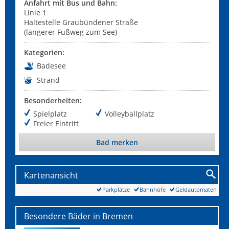
Anfahrt mit Bus und Bahn:
Linie 1
Haltestelle Graubündener Straße
(längerer Fußweg zum See)
Kategorien:
Badesee
Strand
Besonderheiten:
Spielplatz
Volleyballplatz
Freier Eintritt
Bad merken
Kartenansicht
Parkplätze
Bahnhöfe
Geldautomaten
Besondere Bäder in Bremen