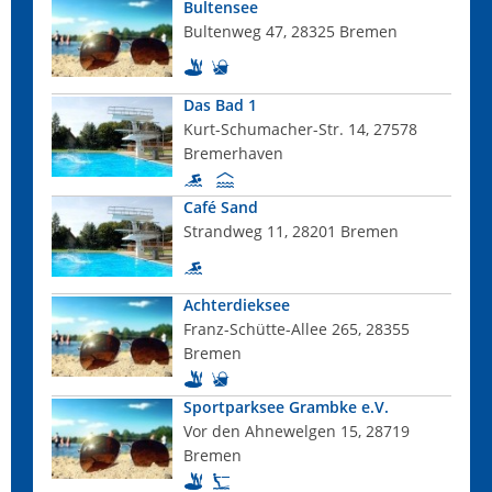
Bultensee
Bultenweg 47, 28325 Bremen
Das Bad 1
Kurt-Schumacher-Str. 14, 27578
Bremerhaven
Café Sand
Strandweg 11, 28201 Bremen
Achterdieksee
Franz-Schütte-Allee 265, 28355
Bremen
Sportparksee Grambke e.V.
Vor den Ahnewelgen 15, 28719
Bremen