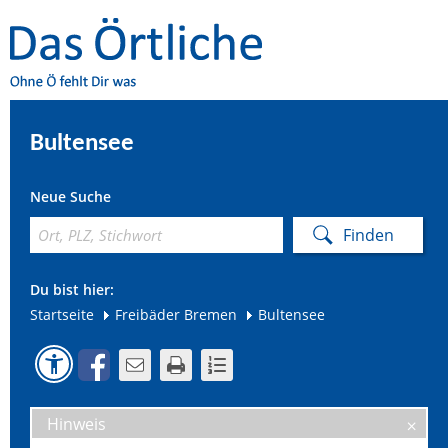
Bultensee
Neue Suche
Du bist hier:
Startseite
Freibäder Bremen
Bultensee
Hinweis