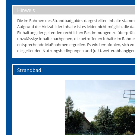
Hinweis
Die im Rahmen des Strandbadguides dargestellten Inhalte stammen 
Aufgrund der Vielzahl der Inhalte ist es leider nicht möglich, die da
Einhaltung der geltenden rechtlichen Bestimmungen zu überprüfen
unzulässige Inhalte nachgehen, die betroffenen Inhalte im Rahmen
entsprechende Maßnahmen ergreifen. Es wird empfohlen, sich vo
die geltenden Nutzungsbedingungen und (u. U. wetterabhängigen)
Strandbad