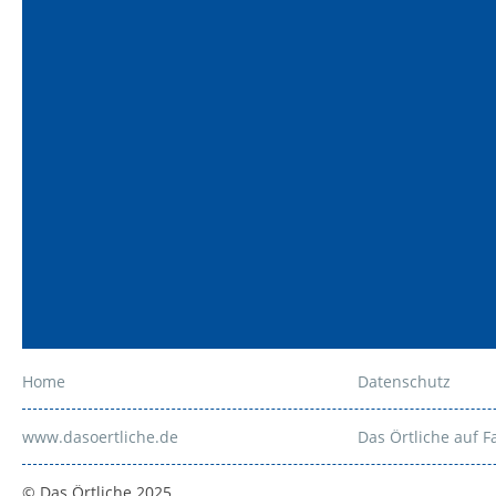
Home
Datenschutz
www.dasoertliche.de
Das Örtliche auf 
© Das Örtliche 2025