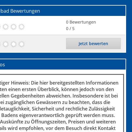
dbad
Bewertungen
0
Bewertungen
0
/ 5
Jetzt bewerten
fos
iger Hinweis: Die hier bereitgestellten Informationen
ten einen ersten Überblick, können jedoch von den
ellen Gegebenheiten abweichen. Insbesondere ist bei
rei zugänglichen Gewässern zu beachten, dass die
etauglichkeit, Sicherheit und rechtliche Zulässigkeit
 Badens eigenverantwortlich geprüft werden muss.
 Auskünfte zu Öffnungszeiten, Preisen und weiteren
ails wird empfohlen, vor dem Besuch direkt Kontakt