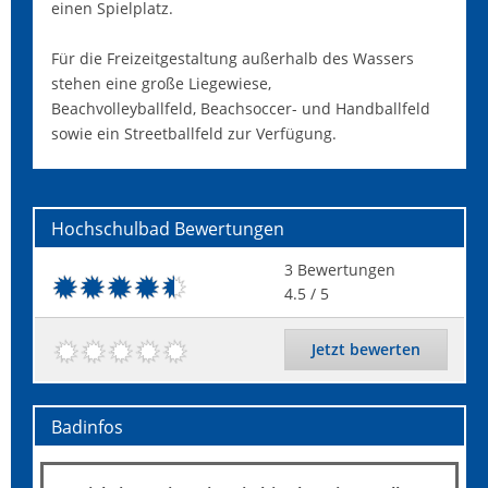
einen Spielplatz.
Für die Freizeitgestaltung außerhalb des Wassers
stehen eine große Liegewiese,
Beachvolleyballfeld, Beachsoccer- und Handballfeld
sowie ein Streetballfeld zur Verfügung.
Hochschulbad
Bewertungen
3
Bewertungen
4.5
/ 5
Jetzt bewerten
Badinfos