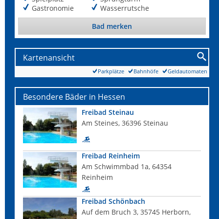
Gastronomie
Wasserrutsche
Bad merken
Kartenansicht
Parkplätze
Bahnhöfe
Geldautomaten
Besondere Bäder in Hessen
Freibad Steinau
Am Steines, 36396 Steinau
Freibad Reinheim
Am Schwimmbad 1a, 64354
Reinheim
Freibad Schönbach
Auf dem Bruch 3, 35745 Herborn,