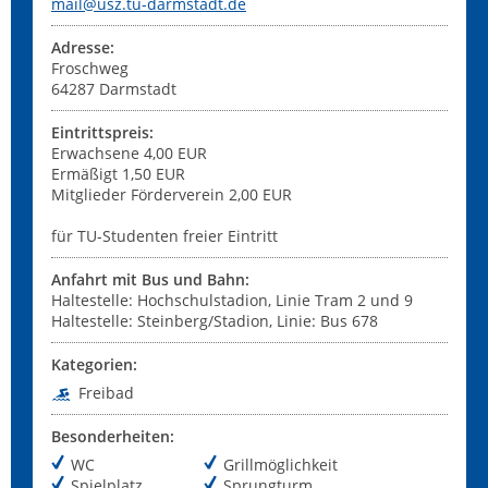
mail@usz.tu-darmstadt.de
Adresse:
Froschweg
64287
Darmstadt
Eintrittspreis:
Erwachsene 4,00 EUR
Ermäßigt 1,50 EUR
Mitglieder Förderverein 2,00 EUR
für TU-Studenten freier Eintritt
Anfahrt mit Bus und Bahn:
Haltestelle: Hochschulstadion, Linie Tram 2 und 9
Haltestelle: Steinberg/Stadion, Linie: Bus 678
Kategorien:
Freibad
Besonderheiten:
WC
Grillmöglichkeit
Spielplatz
Sprungturm