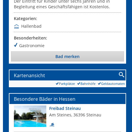
Der Eintritt für Kinder unter sechs Jahren und in
Begleitung eines Geschäftsfähigen ist Kostenlos.
Kategorien:
Hallenbad
Besonderheiten:
Gastronomie
Bad merken
Kartenansicht
Parkplätze
Bahnhöfe
Geldautomaten
Besondere Bäder in Hessen
Freibad Steinau
Am Steines, 36396 Steinau