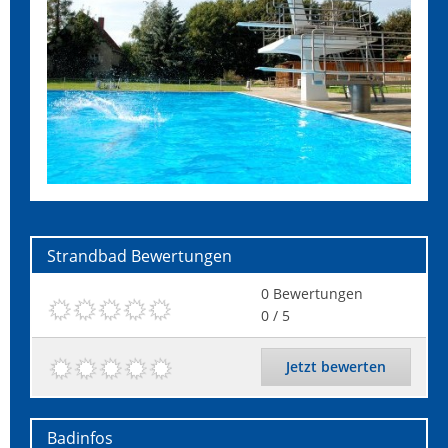
Strandbad
Bewertungen
0
Bewertungen
0
/ 5
Jetzt bewerten
Badinfos