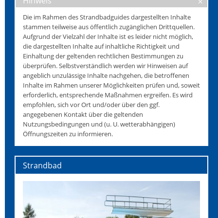
Hinweis
Die im Rahmen des Strandbadguides dargestellten Inhalte
stammen teilweise aus öffentlich zugänglichen Drittquellen.
Aufgrund der Vielzahl der Inhalte ist es leider nicht möglich,
die dargestellten Inhalte auf inhaltliche Richtigkeit und
Einhaltung der geltenden rechtlichen Bestimmungen zu
überprüfen. Selbstverständlich werden wir Hinweisen auf
angeblich unzulässige Inhalte nachgehen, die betroffenen
Inhalte im Rahmen unserer Möglichkeiten prüfen und, soweit
erforderlich, entsprechende Maßnahmen ergreifen. Es wird
empfohlen, sich vor Ort und/oder über den ggf.
angegebenen Kontakt über die geltenden
Nutzungsbedingungen und (u. U. wetterabhängigen)
Öffnungszeiten zu informieren.
Strandbad