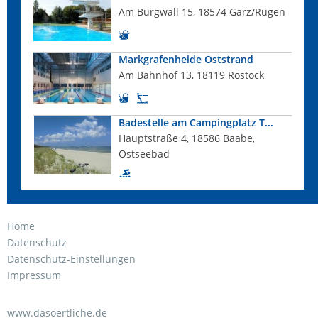
Am Burgwall 15, 18574 Garz/Rügen
Markgrafenheide Oststrand
Am Bahnhof 13, 18119 Rostock
Badestelle am Campingplatz T...
Hauptstraße 4, 18586 Baabe,
Ostseebad
Home
Datenschutz
Datenschutz-Einstellungen
Impressum
www.dasoertliche.de