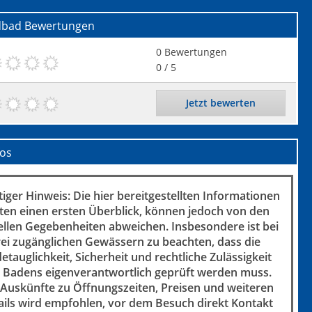
dbad
Bewertungen
0
Bewertungen
0
/ 5
Jetzt bewerten
fos
iger Hinweis: Die hier bereitgestellten Informationen
ten einen ersten Überblick, können jedoch von den
ellen Gegebenheiten abweichen. Insbesondere ist bei
rei zugänglichen Gewässern zu beachten, dass die
etauglichkeit, Sicherheit und rechtliche Zulässigkeit
 Badens eigenverantwortlich geprüft werden muss.
 Auskünfte zu Öffnungszeiten, Preisen und weiteren
ails wird empfohlen, vor dem Besuch direkt Kontakt