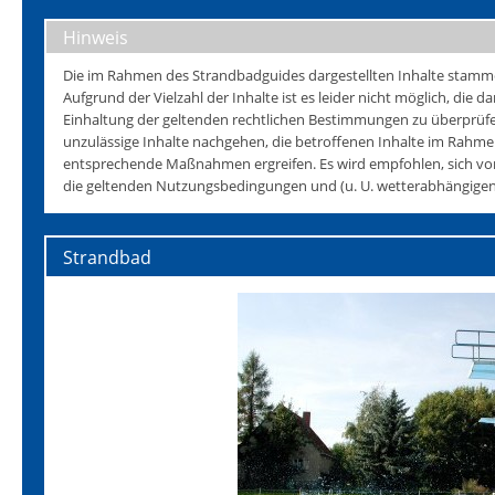
Hinweis
Die im Rahmen des Strandbadguides dargestellten Inhalte stammen 
Aufgrund der Vielzahl der Inhalte ist es leider nicht möglich, die da
Einhaltung der geltenden rechtlichen Bestimmungen zu überprüfen
unzulässige Inhalte nachgehen, die betroffenen Inhalte im Rahmen
entsprechende Maßnahmen ergreifen. Es wird empfohlen, sich vo
die geltenden Nutzungsbedingungen und (u. U. wetterabhängigen)
Strandbad