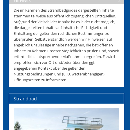
Hinweis
Die im Rahmen des Strandbadguides dargestellten Inhalte
stammen teilweise aus öffentlich zugänglichen Drittquellen.
Aufgrund der Vielzahl der Inhalte ist es leider nicht möglich,
die dargestellten Inhalte auf inhaltliche Richtigkeit und
Einhaltung der geltenden rechtlichen Bestimmungen zu
überprüfen. Selbstverständlich werden wir Hinweisen auf
angeblich unzulässige Inhalte nachgehen, die betroffenen
Inhalte im Rahmen unserer Möglichkeiten prüfen und, soweit
erforderlich, entsprechende Maßnahmen ergreifen. Es wird
empfohlen, sich vor Ort und/oder über den ggf.
angegebenen Kontakt über die geltenden
Nutzungsbedingungen und (u. U. wetterabhängigen)
Öffnungszeiten zu informieren.
Strandbad