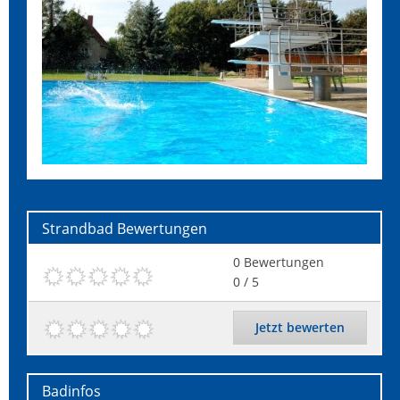
Strandbad
Bewertungen
0
Bewertungen
0
/ 5
Jetzt bewerten
Badinfos