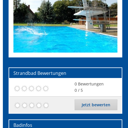
Strandbad
Bewertungen
0
Bewertungen
0
/ 5
Jetzt bewerten
Badinfos