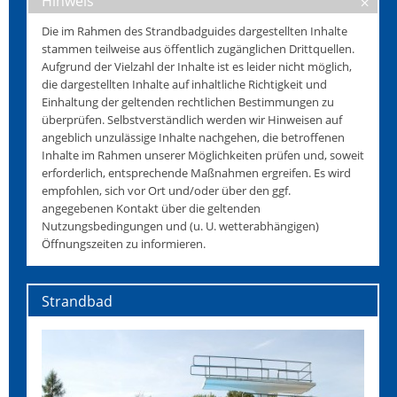
Hinweis
Die im Rahmen des Strandbadguides dargestellten Inhalte
stammen teilweise aus öffentlich zugänglichen Drittquellen.
Aufgrund der Vielzahl der Inhalte ist es leider nicht möglich,
die dargestellten Inhalte auf inhaltliche Richtigkeit und
Einhaltung der geltenden rechtlichen Bestimmungen zu
überprüfen. Selbstverständlich werden wir Hinweisen auf
angeblich unzulässige Inhalte nachgehen, die betroffenen
Inhalte im Rahmen unserer Möglichkeiten prüfen und, soweit
erforderlich, entsprechende Maßnahmen ergreifen. Es wird
empfohlen, sich vor Ort und/oder über den ggf.
angegebenen Kontakt über die geltenden
Nutzungsbedingungen und (u. U. wetterabhängigen)
Öffnungszeiten zu informieren.
Strandbad