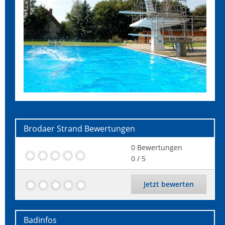
Brodaer Strand
Bewertungen
0
Bewertungen
0
/ 5
Jetzt bewerten
Badinfos