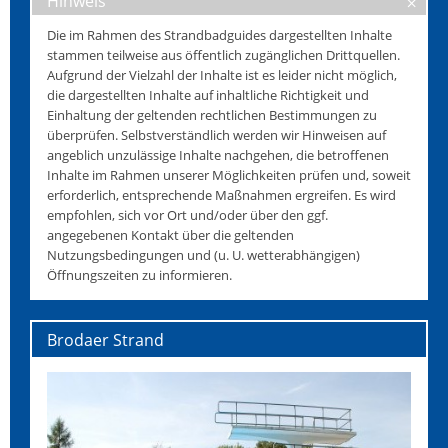
Hinweis
Die im Rahmen des Strandbadguides dargestellten Inhalte
stammen teilweise aus öffentlich zugänglichen Drittquellen.
Aufgrund der Vielzahl der Inhalte ist es leider nicht möglich,
die dargestellten Inhalte auf inhaltliche Richtigkeit und
Einhaltung der geltenden rechtlichen Bestimmungen zu
überprüfen. Selbstverständlich werden wir Hinweisen auf
angeblich unzulässige Inhalte nachgehen, die betroffenen
Inhalte im Rahmen unserer Möglichkeiten prüfen und, soweit
erforderlich, entsprechende Maßnahmen ergreifen. Es wird
empfohlen, sich vor Ort und/oder über den ggf.
angegebenen Kontakt über die geltenden
Nutzungsbedingungen und (u. U. wetterabhängigen)
Öffnungszeiten zu informieren.
Brodaer Strand