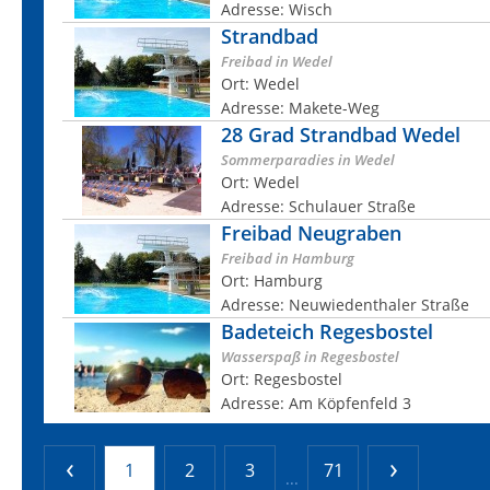
Adresse: Wisch
Strandbad
Freibad in Wedel
Ort: Wedel
Adresse: Makete-Weg
28 Grad Strandbad Wedel
Sommerparadies in Wedel
Ort: Wedel
Adresse: Schulauer Straße
Freibad Neugraben
Freibad in Hamburg
Ort: Hamburg
Adresse: Neuwiedenthaler Straße
Badeteich Regesbostel
Wasserspaß in Regesbostel
Ort: Regesbostel
Adresse: Am Köpfenfeld 3
1
2
3
71
...