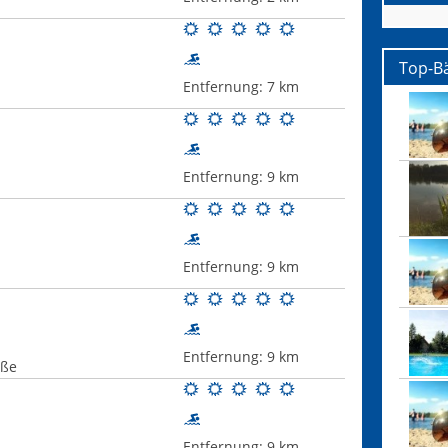
Top-B
Entfernung:
7 km
Entfernung:
9 km
Entfernung:
9 km
Entfernung:
9 km
aße
Entfernung:
9 km