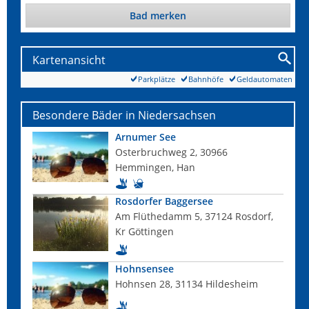
Bad merken
Kartenansicht
Parkplätze
Bahnhöfe
Geldautomaten
Besondere Bäder in Niedersachsen
Arnumer See
Osterbruchweg 2, 30966
Hemmingen, Han
Rosdorfer Baggersee
Am Flüthedamm 5, 37124 Rosdorf,
Kr Göttingen
Hohnsensee
Hohnsen 28, 31134 Hildesheim