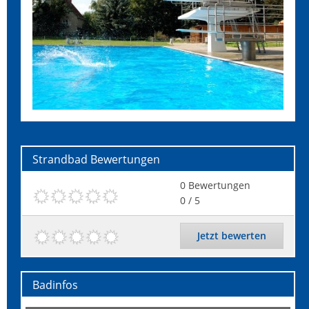
Strandbad
Bewertungen
0
Bewertungen
0
/ 5
Jetzt bewerten
Badinfos