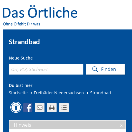
Strandbad
Neue Suche
Du bist hier:
Startseite
Freibäder Niedersachsen
Strandbad
Hinweis