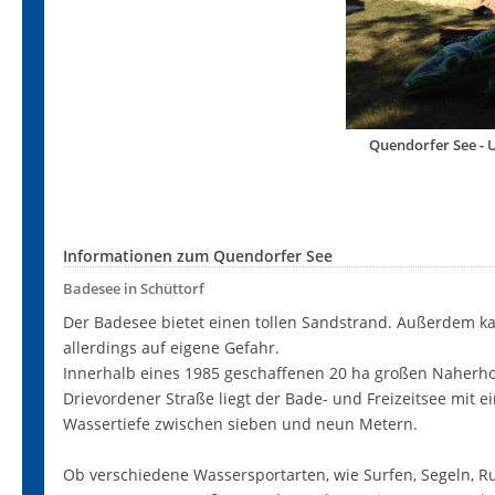
Quendorfer See - 
Informationen zum Quendorfer See
Badesee in Schüttorf
Der Badesee bietet einen tollen Sandstrand. Außerdem k
allerdings auf eigene Gefahr.
Innerhalb eines 1985 geschaffenen 20 ha großen Naherh
Drievordener Straße liegt der Bade- und Freizeitsee mit e
Wassertiefe zwischen sieben und neun Metern.
Ob verschiedene Wassersportarten, wie Surfen, Segeln, 