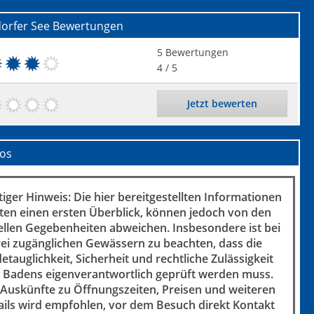
orfer See
Bewertungen
5
Bewertungen
4
/ 5
Jetzt bewerten
fos
iger Hinweis: Die hier bereitgestellten Informationen
ten einen ersten Überblick, können jedoch von den
ellen Gegebenheiten abweichen. Insbesondere ist bei
rei zugänglichen Gewässern zu beachten, dass die
etauglichkeit, Sicherheit und rechtliche Zulässigkeit
 Badens eigenverantwortlich geprüft werden muss.
 Auskünfte zu Öffnungszeiten, Preisen und weiteren
ails wird empfohlen, vor dem Besuch direkt Kontakt