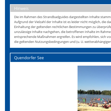
Hinweis
Die im Rahmen des Strandbadguides dargestellten Inhalte stammen 
Aufgrund der Vielzahl der Inhalte ist es leider nicht möglich, die da
Einhaltung der geltenden rechtlichen Bestimmungen zu überprüfen
unzulässige Inhalte nachgehen, die betroffenen Inhalte im Rahmen
entsprechende Maßnahmen ergreifen. Es wird empfohlen, sich vo
die geltenden Nutzungsbedingungen und (u. U. wetterabhängigen)
Quendorfer See