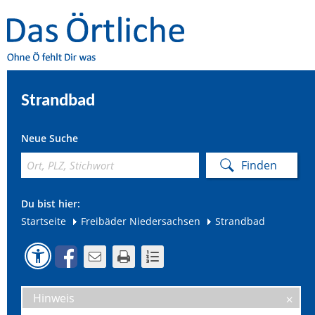
Strandbad
Neue Suche
Du bist hier:
Startseite
Freibäder Niedersachsen
Strandbad
Hinweis