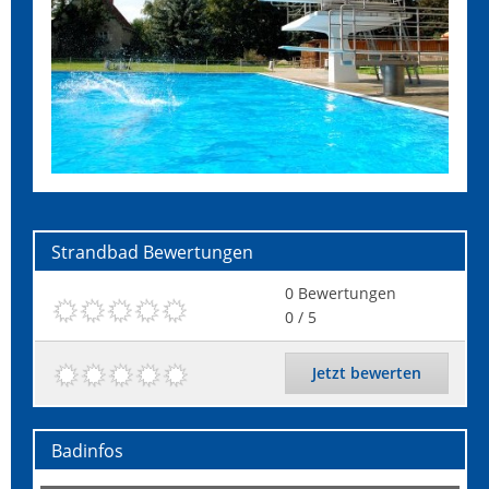
Strandbad
Bewertungen
0
Bewertungen
0
/ 5
Jetzt bewerten
Badinfos