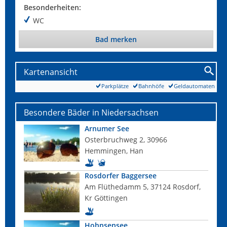
Besonderheiten:
WC
Bad merken
Kartenansicht
Parkplätze
Bahnhöfe
Geldautomaten
Besondere Bäder in Niedersachsen
Arnumer See
Osterbruchweg 2, 30966
Hemmingen, Han
Rosdorfer Baggersee
Am Flüthedamm 5, 37124 Rosdorf,
Kr Göttingen
Hohnsensee