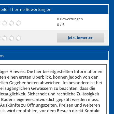
neifel-Therme
Bewertungen
0
Bewertungen
0
/ 5
Jetzt bewerten
fos
iger Hinweis: Die hier bereitgestellten Informationen
ten einen ersten Überblick, können jedoch von den
ellen Gegebenheiten abweichen. Insbesondere ist bei
rei zugänglichen Gewässern zu beachten, dass die
etauglichkeit, Sicherheit und rechtliche Zulässigkeit
 Badens eigenverantwortlich geprüft werden muss.
 Auskünfte zu Öffnungszeiten, Preisen und weiteren
ails wird empfohlen, vor dem Besuch direkt Kontakt