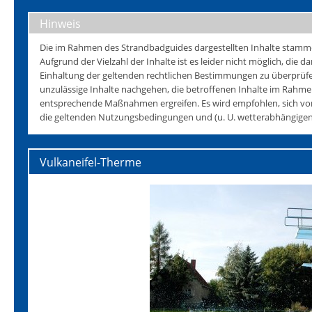
Hinweis
Die im Rahmen des Strandbadguides dargestellten Inhalte stammen 
Aufgrund der Vielzahl der Inhalte ist es leider nicht möglich, die da
Einhaltung der geltenden rechtlichen Bestimmungen zu überprüfen
unzulässige Inhalte nachgehen, die betroffenen Inhalte im Rahmen
entsprechende Maßnahmen ergreifen. Es wird empfohlen, sich vo
die geltenden Nutzungsbedingungen und (u. U. wetterabhängigen)
Vulkaneifel-Therme