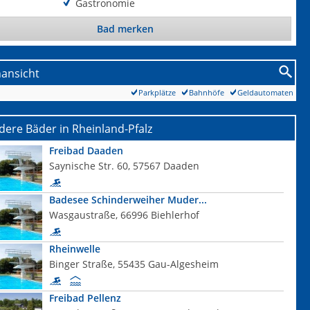
Gastronomie
Bad merken
nansicht
Parkplätze
Bahnhöfe
Geldautomaten
ere Bäder in Rheinland-Pfalz
Freibad Daaden
Saynische Str. 60, 57567 Daaden
Badesee Schinderweiher Muder...
Wasgaustraße, 66996 Biehlerhof
Rheinwelle
Binger Straße, 55435 Gau-Algesheim
Freibad Pellenz